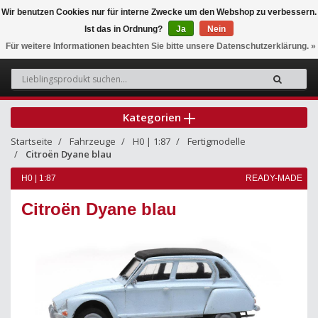
Wir benutzen Cookies nur für interne Zwecke um den Webshop zu verbessern.
Ist das in Ordnung?
Ja
Nein
0
Für weitere Informationen beachten Sie bitte unsere Datenschutzerklärung. »
Kategorien
Startseite
Fahrzeuge
H0 | 1:87
Fertigmodelle
Citroën Dyane blau
H0 | 1:87
READY-MADE
Citroën Dyane blau