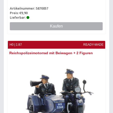
Artikelnummer: 5870057
Preis: €9,90
Lieferbar:
Kaufen
H0 | 1:87
READY-MADE
Reichspolizeimotorrad mit Beiwagen + 2 Figuren