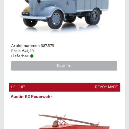
Artikelnummer: 387.575
Preis: €41,30
Lieferbar:
Kaufen
H0 | 1:87
READY-MADE
Austin K2 Feuerwehr