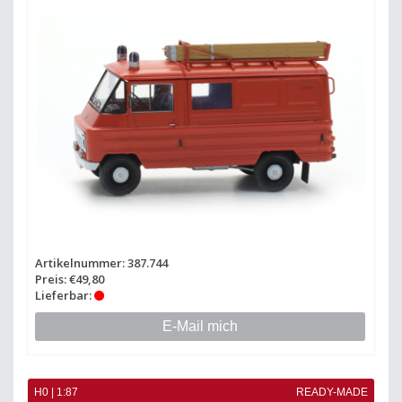
Artikelnummer: 387.744
Preis: €49,80
Lieferbar:
E-Mail mich
H0 | 1:87
READY-MADE