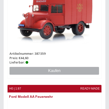
Artikelnummer: 387.559
Preis: €44,60
Lieferbar:
Kaufen
H0 | 1:87
READY-MADE
Ford Modell AA Feuerwehr