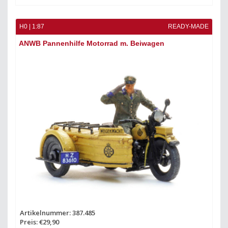
H0 | 1:87
READY-MADE
ANWB Pannenhilfe Motorrad m. Beiwagen
Artikelnummer: 387.485
Preis: €29,90