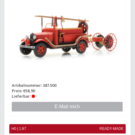
Artikelnummer: 387.500
Preis: €58,90
Lieferbar:
E-Mail mich
H0 | 1:87
READY-MADE