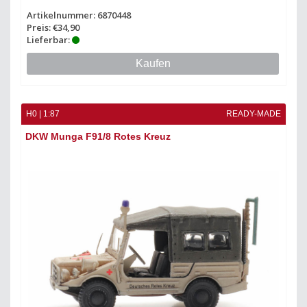
Artikelnummer: 6870448
Preis: €34,90
Lieferbar:
Kaufen
H0 | 1:87
READY-MADE
DKW Munga F91/8 Rotes Kreuz