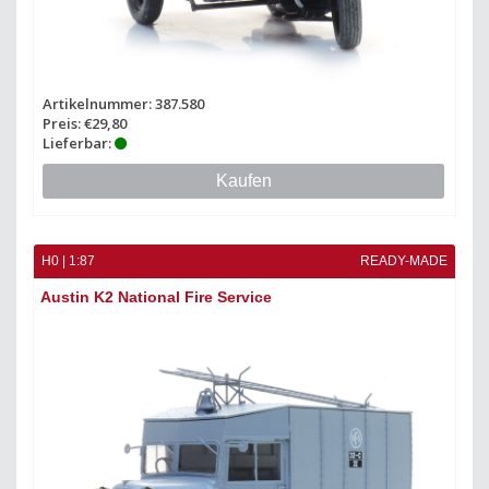
Artikelnummer: 387.580
Preis: €29,80
Lieferbar:
Kaufen
H0 | 1:87
READY-MADE
Austin K2 National Fire Service