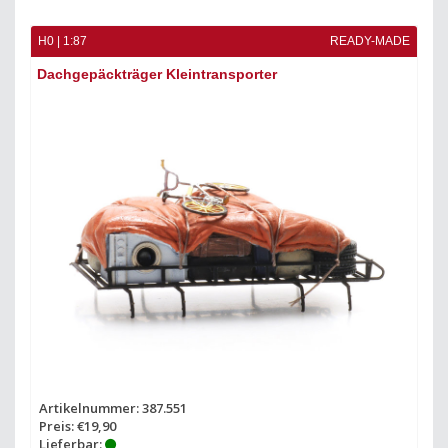
H0 | 1:87
READY-MADE
Dachgepäckträger Kleintransporter
Artikelnummer: 387.551
Preis: €19,90
Lieferbar: