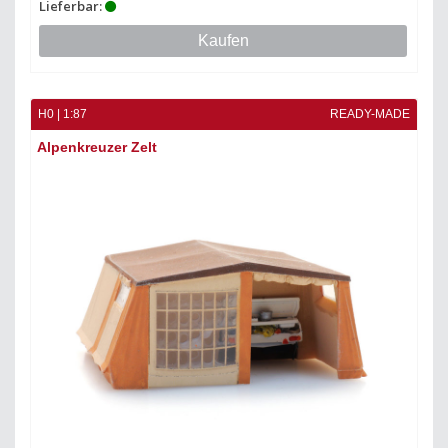
Lieferbar:
Kaufen
H0 | 1:87
READY-MADE
Alpenkreuzer Zelt