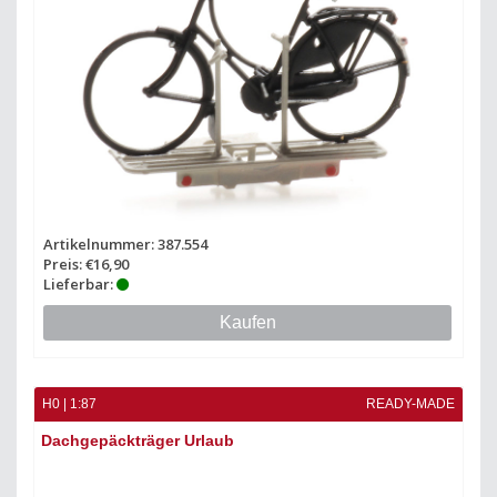
Artikelnummer: 387.554
Preis: €16,90
Lieferbar:
Kaufen
H0 | 1:87
READY-MADE
Dachgepäckträger Urlaub