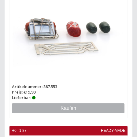
Artikelnummer: 387.553
Preis: €19,90
Lieferbar:
Kaufen
H0 | 1:87
READY-MADE