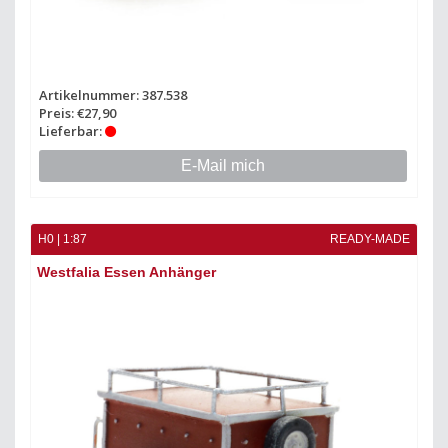
Artikelnummer: 387.538
Preis: €27,90
Lieferbar:
E-Mail mich
H0 | 1:87
READY-MADE
Westfalia Essen Anhänger