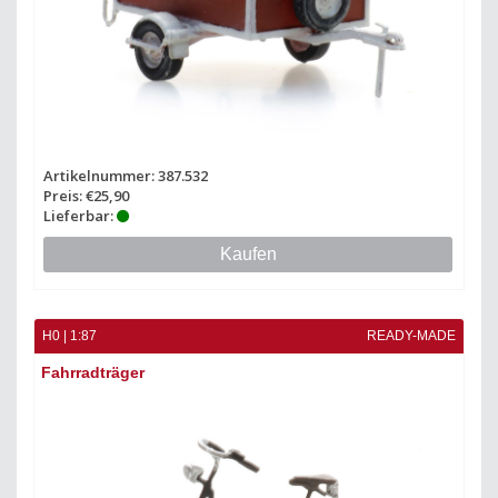
Artikelnummer: 387.532
Preis: €25,90
Lieferbar:
Kaufen
H0 | 1:87
READY-MADE
Fahrradträger