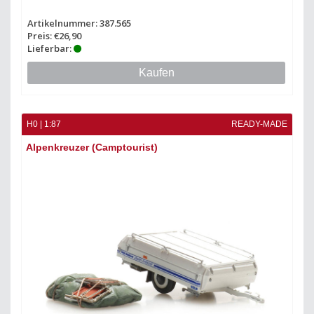
Artikelnummer: 387.565
Preis: €26,90
Lieferbar:
Kaufen
H0 | 1:87
READY-MADE
Alpenkreuzer (Camptourist)