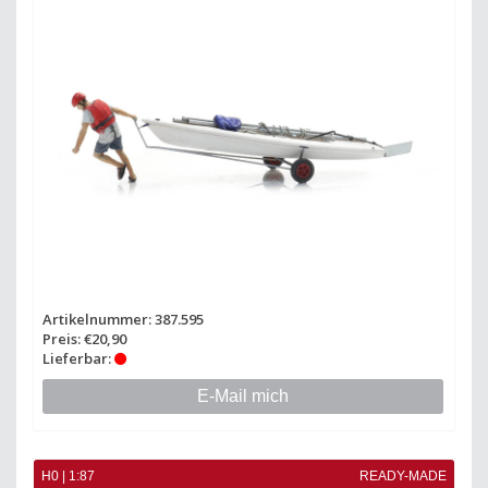
Artikelnummer: 387.595
Preis: €20,90
Lieferbar:
E-Mail mich
H0 | 1:87
READY-MADE