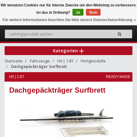
Wir benutzen Cookies nur für interne Zwecke um den Webshop zu verbessern.
Ist das in Ordnung?
Ja
Nein
0
Für weitere Informationen beachten Sie bitte unsere Datenschutzerklärung. »
Kategorien
Startseite
Fahrzeuge
H0 | 1:87
Fertigmodelle
Dachgepäckträger Surfbrett
H0 | 1:87
READY-MADE
Dachgepäckträger Surfbrett