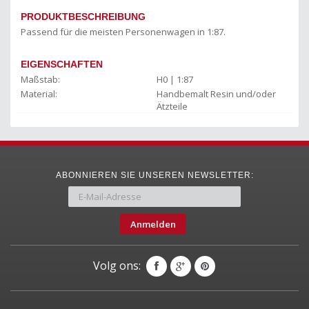
PRODUKTBESCHREIBUNG
Passend für die meisten Personenwagen in 1:87.
EIGENSCHAFTEN
Maßstab:
H0 | 1:87
Material:
Handbemalt Resin und/oder
Ätzteile
ABONNIEREN SIE UNSEREN NEWSLETTER:
Anmelden
Volg ons: