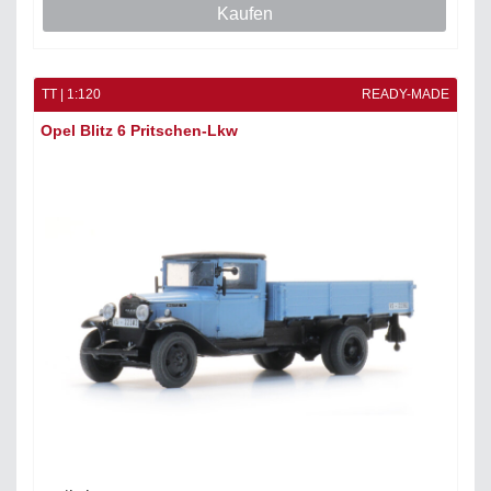
Kaufen
TT | 1:120
READY-MADE
Opel Blitz 6 Pritschen-Lkw