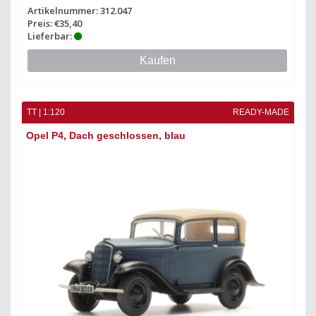
Artikelnummer: 312.047
Preis: €35,40
Lieferbar:
Kaufen
TT | 1:120
READY-MADE
Opel P4, Dach geschlossen, blau