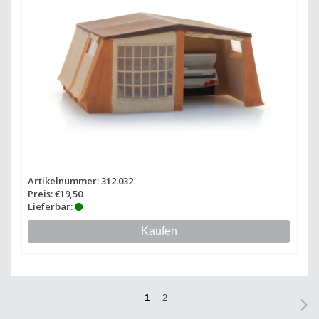
Artikelnummer: 312.032
Preis: €19,50
Lieferbar:
Kaufen
1
2