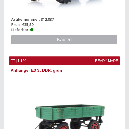
Artikelnummer: 312.037
Preis: €35,50
Lieferbar:
Kaufen
TT | 1:120
READY-MADE
Anhänger E3 3t DDR, grün