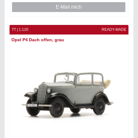
E-Mail mich
TT | 1:120
READY-MADE
Opel P4 Dach offen, grau