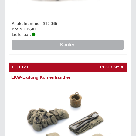
Artikelnummer: 312.046
Preis: €35,40
Lieferbar:
Kaufen
TT | 1:120
READY-MADE
LKW-Ladung Kohlenhändler