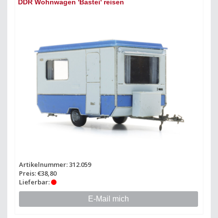
DDR Wohnwagen 'Bastei' reisen
Artikelnummer: 312.059
Preis: €38,80
Lieferbar:
E-Mail mich