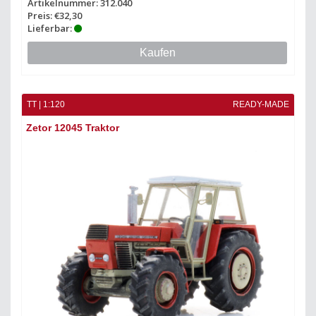
Artikelnummer: 312.040
Preis: €32,30
Lieferbar:
Kaufen
TT | 1:120
READY-MADE
Zetor 12045 Traktor