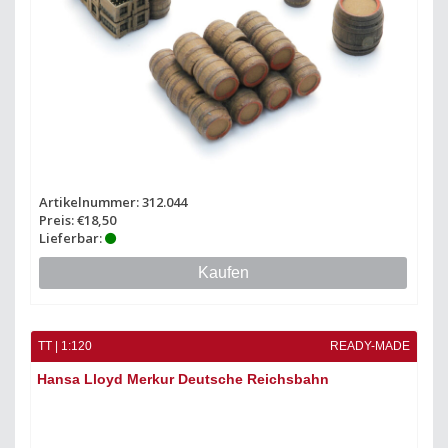
Artikelnummer: 312.044
Preis: €18,50
Lieferbar:
Kaufen
TT | 1:120
READY-MADE
Hansa Lloyd Merkur Deutsche Reichsbahn