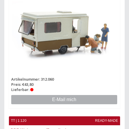
Artikelnummer: 312.060
Preis: €43,80
Lieferbar:
E-Mail mich
TT | 1:120
READY-MADE