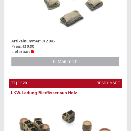
Artikelnummer: 312.045
Preis: €10,90
Lieferbar:
E-Mail mich
TT | 1:120
READY-MADE
LKW-Ladung Bierfässer aus Holz