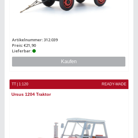
Artikelnummer: 312.039
Preis: €21,90
Lieferbar:
Kaufen
TT | 1:120
READY-MADE
Ursus 1204 Traktor