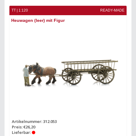
TT | 1:120
READY-MADE
Heuwagen (leer) mit Figur
Artikelnummer: 312.053
Preis: €26,20
Lieferbar: