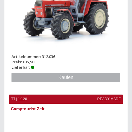
Artikelnummer: 312.036
Preis: €35,50
Lieferbar:
Kaufen
TT | 1:120
READY-MADE
Camptourist Zelt