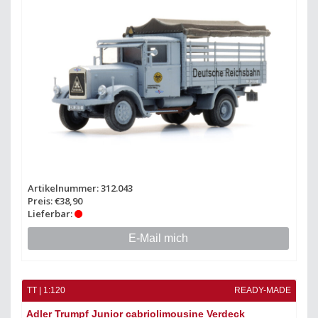
Artikelnummer: 312.043
Preis: €38,90
Lieferbar:
E-Mail mich
TT | 1:120
READY-MADE
Adler Trumpf Junior cabriolimousine Verdeck