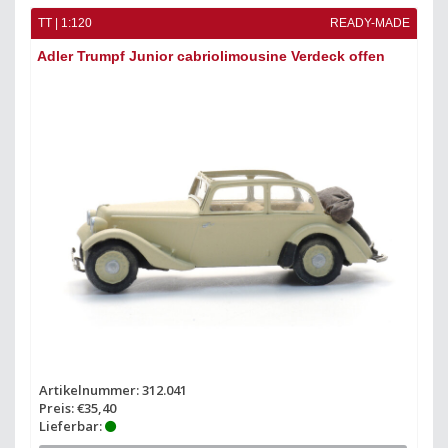
TT | 1:120
READY-MADE
Adler Trumpf Junior cabriolimousine Verdeck offen
Artikelnummer: 312.041
Preis: €35,40
Lieferbar: