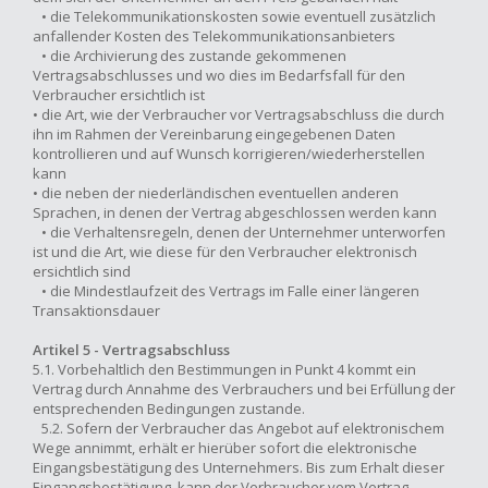
• die Telekommunikationskosten sowie eventuell zusätzlich
anfallender Kosten des Telekommunikationsanbieters
• die Archivierung des zustande gekommenen
Vertragsabschlusses und wo dies im Bedarfsfall für den
Verbraucher ersichtlich ist
• die Art, wie der Verbraucher vor Vertragsabschluss die durch
ihn im Rahmen der Vereinbarung eingegebenen Daten
kontrollieren und auf Wunsch korrigieren/wiederherstellen
kann
• die neben der niederländischen eventuellen anderen
Sprachen, in denen der Vertrag abgeschlossen werden kann
• die Verhaltensregeln, denen der Unternehmer unterworfen
ist und die Art, wie diese für den Verbraucher elektronisch
ersichtlich sind
• die Mindestlaufzeit des Vertrags im Falle einer längeren
Transaktionsdauer
Artikel 5 - Vertragsabschluss
5.1. Vorbehaltlich den Bestimmungen in Punkt 4 kommt ein
Vertrag durch Annahme des Verbrauchers und bei Erfüllung der
entsprechenden Bedingungen zustande.
5.2. Sofern der Verbraucher das Angebot auf elektronischem
Wege annimmt, erhält er hierüber sofort die elektronische
Eingangsbestätigung des Unternehmers. Bis zum Erhalt dieser
Eingangsbestätigung, kann der Verbraucher vom Vertrag