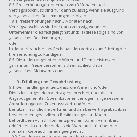
8.3. Preiserhöhungen innerhalb von 3 Monaten nach
Vertragsabschluss sind nur dann zulässig, wenn sie aufgrund
von gesetzlichen Bestimmungen erfolgen.
8.4. Preiserhöhungen nach 3 Monaten nach
Vertragsabschluss sind nur dann zulässig, wenn der
Unternehmer dies festgelegt hat und: a) diese Folge sind von
gesetzlichen Bestimmungen;
oder
b) der Verbraucher das Recht hat, den Vertrag zum Stichtag der
Preiserhöhung zu kündigen.
8.5. Die in den angebotenen Waren und Dienstleistungen
genannten Preise verstehen sich einschließlich der
gesetzlichen Mehrwertsteuer.
9 - Erfüllung und Gewährleistung
9.1. Der Händler garantiert, dass die Waren und/oder
Dienstleistungen dem Vertrag entsprechen, über die im
Angebot genannten Spezifikationen verfügen, angemessene
Anforderungen an Zuverlässigkeit und/oder
Benutzerfreundlichkeit erfüllen und den bei Vertragsabschluss
bestehenden gesetzlichen Bestimmungen und/oder
behördlichen Vorschriften entsprechen. Sofern vereinbart,
erklärt der Unternehmer dass die Ware auch für über den
normalen Gebrauch hinaus geeignet ist.
9.2. Eine durch den Unternehmer, Hersteller oder Importeur