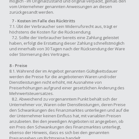
möglich - im Originalzustand und original verpackt, gemäß den
vom Unternehmer genannten Anweisungen an diesen
zurückgesandt werden.
7 - Kosten im Falle des Rücktritts
7.1. Übt der Verbraucher sein Widerrufsrecht aus, trägt er
höchstens die Kosten für die Rücksendung.
7.2. Sollte der Verbraucher bereits eine Zahlung geleistet
haben, erfolgt die Erstattung dieser Zahlung schnellstmöglich
und innerhalb von 30 Tagen nach der Rücksendung der Ware
oder Stornierung des Vertrages.
8 - Preise
8.1. Während der im Angebot genannten Gültigkeitsdauer
werden die Preise für die angebotenen Waren und/oder
Dienstleistungen nicht erhöht, mit Ausnahme von
Preiserhöhungen aufgrund einer gesetzlichen Änderung des
Mehrwertsteuersatzes.
8.2. Abweichend zu vorgenanntem Punkt behält sich der
Unternehmer vor, Waren oder Dienstleistungen, deren Preise
den Schwankungen des Finanzmarktes unterliegen und auf die
der Unternehmer keinen Einfluss hat, mit variablen Preisen
anzubieten. Bei den jeweiligen Angeboten ist angegeben, ob
ein Preis den Schwankungen des Finanzmarktes unterliegt,
ebenso der Hinweis, dass es sich bei den genannten
Preisangaben um Richtpreise handelt.