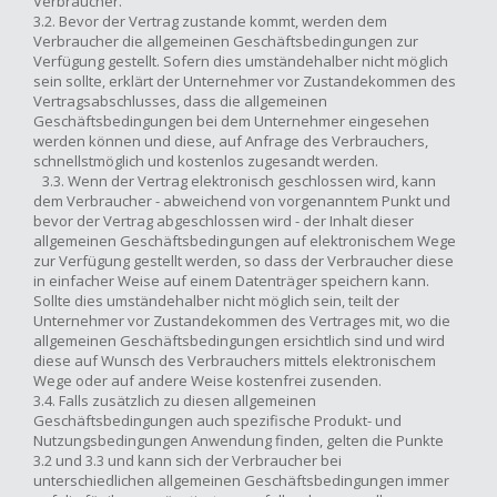
Verbraucher.
3.2. Bevor der Vertrag zustande kommt, werden dem
Verbraucher die allgemeinen Geschäftsbedingungen zur
Verfügung gestellt. Sofern dies umständehalber nicht möglich
sein sollte, erklärt der Unternehmer vor Zustandekommen des
Vertragsabschlusses, dass die allgemeinen
Geschäftsbedingungen bei dem Unternehmer eingesehen
werden können und diese, auf Anfrage des Verbrauchers,
schnellstmöglich und kostenlos zugesandt werden.
3.3. Wenn der Vertrag elektronisch geschlossen wird, kann
dem Verbraucher - abweichend von vorgenanntem Punkt und
bevor der Vertrag abgeschlossen wird - der Inhalt dieser
allgemeinen Geschäftsbedingungen auf elektronischem Wege
zur Verfügung gestellt werden, so dass der Verbraucher diese
in einfacher Weise auf einem Datenträger speichern kann.
Sollte dies umständehalber nicht möglich sein, teilt der
Unternehmer vor Zustandekommen des Vertrages mit, wo die
allgemeinen Geschäftsbedingungen ersichtlich sind und wird
diese auf Wunsch des Verbrauchers mittels elektronischem
Wege oder auf andere Weise kostenfrei zusenden.
3.4. Falls zusätzlich zu diesen allgemeinen
Geschäftsbedingungen auch spezifische Produkt- und
Nutzungsbedingungen Anwendung finden, gelten die Punkte
3.2 und 3.3 und kann sich der Verbraucher bei
unterschiedlichen allgemeinen Geschäftsbedingungen immer