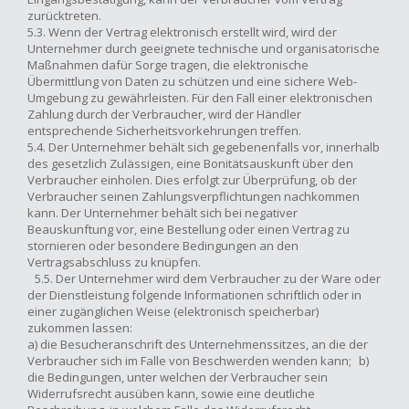
zurücktreten.
5.3. Wenn der Vertrag elektronisch erstellt wird, wird der
Unternehmer durch geeignete technische und organisatorische
Maßnahmen dafür Sorge tragen, die elektronische
Übermittlung von Daten zu schützen und eine sichere Web-
Umgebung zu gewährleisten. Für den Fall einer elektronischen
Zahlung durch der Verbraucher, wird der Händler
entsprechende Sicherheitsvorkehrungen treffen.
5.4. Der Unternehmer behält sich gegebenenfalls vor, innerhalb
des gesetzlich Zulässigen, eine Bonitätsauskunft über den
Verbraucher einholen. Dies erfolgt zur Überprüfung, ob der
Verbraucher seinen Zahlungsverpflichtungen nachkommen
kann. Der Unternehmer behält sich bei negativer
Beauskunftung vor, eine Bestellung oder einen Vertrag zu
stornieren oder besondere Bedingungen an den
Vertragsabschluss zu knüpfen.
5.5. Der Unternehmer wird dem Verbraucher zu der Ware oder
der Dienstleistung folgende Informationen schriftlich oder in
einer zugänglichen Weise (elektronisch speicherbar)
zukommen lassen:
a) die Besucheranschrift des Unternehmenssitzes, an die der
Verbraucher sich im Falle von Beschwerden wenden kann; b)
die Bedingungen, unter welchen der Verbraucher sein
Widerrufsrecht ausüben kann, sowie eine deutliche