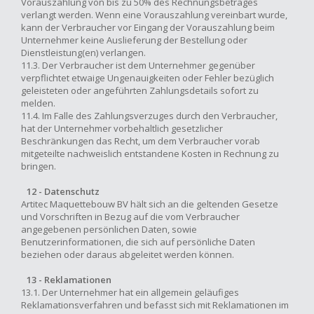
Vorauszahlung von bis zu 50% des Rechnungsbetrages
verlangt werden. Wenn eine Vorauszahlung vereinbart wurde,
kann der Verbraucher vor Eingang der Vorauszahlung beim
Unternehmer keine Auslieferung der Bestellung oder
Dienstleistung(en) verlangen.
11.3. Der Verbraucher ist dem Unternehmer gegenüber
verpflichtet etwaige Ungenauigkeiten oder Fehler bezüglich
geleisteten oder angeführten Zahlungsdetails sofort zu
melden.
11.4. Im Falle des Zahlungsverzuges durch den Verbraucher,
hat der Unternehmer vorbehaltlich gesetzlicher
Beschränkungen das Recht, um dem Verbraucher vorab
mitgeteilte nachweislich entstandene Kosten in Rechnung zu
bringen.
12 - Datenschutz
Artitec Maquettebouw BV hält sich an die geltenden Gesetze
und Vorschriften in Bezug auf die vom Verbraucher
angegebenen persönlichen Daten, sowie
Benutzerinformationen, die sich auf persönliche Daten
beziehen oder daraus abgeleitet werden können.
13 - Reklamationen
13.1. Der Unternehmer hat ein allgemein geläufiges
Reklamationsverfahren und befasst sich mit Reklamationen im