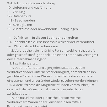
9 - Erfüllung und Gewährleistung
10 - Lieferung und Ausführung
11 - Zahlung
12 - Datenschutz
13 - Beschwerden
14 - Streitigkeiten
15 - Zusätzliche oder abweichende Bedingungen
1 - Definition In diesen Bedingungen gelten
1.1. Bedenkzeit: die Frist, innerhalb welcher der Verbraucher
sein Widerrufsrecht ausüben kann
1.2. Verbraucher: die natürliche Person, welche nicht berufs-
oder geschäftsmäßig handelt und einen Fernabsatzvertrag mit
dem Unternehmer eingeht .
1.3. Tag: Kalendertag.
1.4. Dauerhafter Datenträger: jedes Mittel, dass dem
Verbraucher oder Unternehmer ermöglicht, persönlich an ihn
gerichtete Daten in der Weise zu speichern, dass sie später
eingesehen und unverändert wiedergegeben werden können.
1.5. Widerrufsrecht: die Möglichkeit für den Verbraucher, um
innerhalb der Widerrufsfrist vom Vertragsabschluss
zurückzutreten.
1.6. Die natürliche oder juristische Person, welche
Verbrauchern Waren oder Dienstleistungen mittels
Fernabsatzvertrag anbietet .