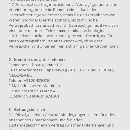
1.7. Fernabsatzvertrag (nachstehend "Vertrag" genannt): eine
Vereinbarung, bei der im Rahmen eines durch den
Unternehmer organisierten Systems für den Fernabsatz von
Waren und/oder Dienstleistungen, bis zum und bei
Vertragsabschluss ausschließlich Gebrauch gemacht wird von
einer oder mehrerer Telekommunikationstechnologien.
1.8. Telekommunikationstechnologien: eine Technik, die für
einen Vertragsabschluss angewandt wird, ohne dass
Verbraucher und Unternehmen sich am gleichen Ort befinden.
2 - Identität des Unternehmers
Firmenbezeichnung: Artitec BV
Besucheradresse: Papaverweg 29 B, 1032 KE AMSTERDAM,
NIEDERLANDE
Telefon: +31 20 4350050
E-Mail-Adresse:
info@artitec.nl
Handelsregister: 33242794
USt-IdNr.: GB 8046.91.824.B01
3 - Geltungsbereich
3.1. Die allgemeinen Geschäftsbedingungen gelten für jedes
Angebot des Unternehmers und für jeden
zustandegekommenen Vertrag zwischen Unternehmer und