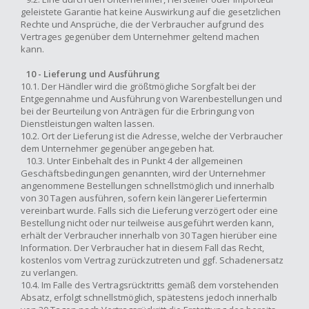
geleistete Garantie hat keine Auswirkung auf die gesetzlichen
Rechte und Ansprüche, die der Verbraucher aufgrund des
Vertrages gegenüber dem Unternehmer geltend machen
kann.
10 - Lieferung und Ausführung
10.1. Der Händler wird die größtmögliche Sorgfalt bei der
Entgegennahme und Ausführung von Warenbestellungen und
bei der Beurteilung von Anträgen für die Erbringung von
Dienstleistungen walten lassen.
10.2. Ort der Lieferung ist die Adresse, welche der Verbraucher
dem Unternehmer gegenüber angegeben hat.
10.3. Unter Einbehalt des in Punkt 4 der allgemeinen
Geschäftsbedingungen genannten, wird der Unternehmer
angenommene Bestellungen schnellstmöglich und innerhalb
von 30 Tagen ausführen, sofern kein längerer Liefertermin
vereinbart wurde. Falls sich die Lieferung verzögert oder eine
Bestellung nicht oder nur teilweise ausgeführt werden kann,
erhält der Verbraucher innerhalb von 30 Tagen hierüber eine
Information. Der Verbraucher hat in diesem Fall das Recht,
kostenlos vom Vertrag zurückzutreten und ggf. Schadenersatz
zu verlangen.
10.4. Im Falle des Vertragsrücktritts gemäß dem vorstehenden
Absatz, erfolgt schnellstmöglich, spätestens jedoch innerhalb