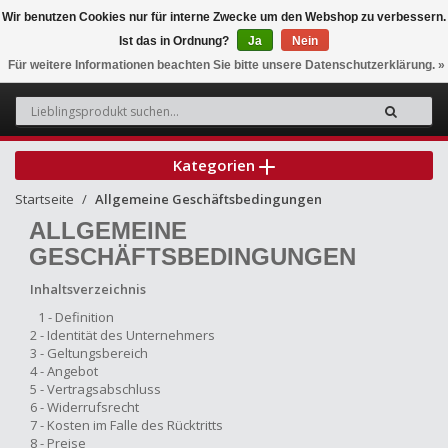
Wir benutzen Cookies nur für interne Zwecke um den Webshop zu verbessern.
Ist das in Ordnung?
Ja
Nein
0
Für weitere Informationen beachten Sie bitte unsere Datenschutzerklärung. »
Kategorien
Startseite
Allgemeine Geschäftsbedingungen
ALLGEMEINE
GESCHÄFTSBEDINGUNGEN
Inhaltsverzeichnis
1 - Definition
2 - Identität des Unternehmers
3 - Geltungsbereich
4 - Angebot
5 - Vertragsabschluss
6 - Widerrufsrecht
7 - Kosten im Falle des Rücktritts
8 - Preise