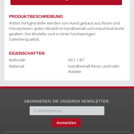
PRODUKTBESCHREIBUNG
Artitec Fertigmodelle werden von Hand gebaut aus Resin und
Fotoätzteilen. Jedes Modell ist handbemalt und manchmal leicht
gealtert. Die Modelle sind in einer hochwertigen
Sammlerqualität.
EIGENSCHAFTEN
Maßstab:
H0 | 1:87
Material:
Handbemalt Resin und/oder
Ätzteile
ABONNIEREN SIE UNSEREN NEWSLETTER:
Anmelden