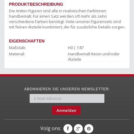
PRODUKTBESCHREIBUNG
Die Artitec-Figuren sind alle in realistischen Farbtönen
handbemalt. Für einen Satz werden oft mehr als zehn
verschiedene Farben benötigt. Viele unserer Figurensets sind
mit feinen Ätzteile kombiniert, die für zusätzliche Details sorgen.
EIGENSCHAFTEN
Maßstab:
H0 | 1:87
Material:
Handbemalt Resin und/oder
Ätzteile
ABONNIEREN SIE UNSEREN NEWSLETTER:
Anmelden
Volg ons: