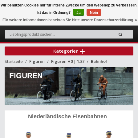
Wir benutzen Cookies nur für interne Zwecke um den Webshop zu verbessern.
Ist das in Ordnung?
Ja
Nein
0
Für weitere Informationen beachten Sie bitte unsere Datenschutzerklärung. »
Kategorien
Startseite
Figuren
Figuren H0 | 1:87
Bahnhof
FIGUREN
Niederländische Eisenbahnen