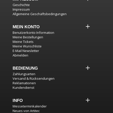
Geschichte
Impressum
Allgemeine Geschäftsbedingungen
MEIN KONTO
Benutzerkonto Information
Meine Bestellungen
Meine Tickets
Meine Wunschliste
E-Mail Newsletter
Abmelden
BEDIENUNG
Zahlungsarten
Versand & Rücksendungen
Reklamationen
Kundendienst
INFO
Messeterminkalender
Neues von Artitec