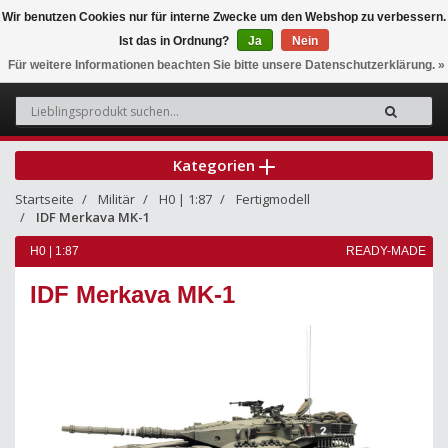
Wir benutzen Cookies nur für interne Zwecke um den Webshop zu verbessern.
Ist das in Ordnung?
Ja
Nein
0
Für weitere Informationen beachten Sie bitte unsere Datenschutzerklärung. »
Kategorien
Startseite
Militär
H0 | 1:87
Fertigmodell
IDF Merkava MK-1
H0 | 1:87
READY-MADE
IDF Merkava MK-1