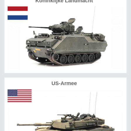
Koninklijke Landmacht
US-Armee