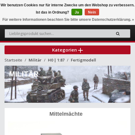
Wir benutzen Cookies nur für interne Zwecke um den Webshop zu verbessern.
Ist das in Ordnung?
Ja
Nein
0
Für weitere Informationen beachten Sie bitte unsere Datenschutzerklärung. »
Kategorien
Startseite
Militär
H0 | 1:87
Fertigmodell
MILITÄR
Mittelmächte