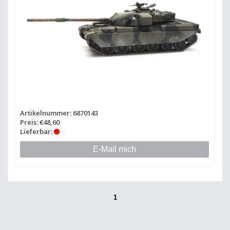
Artikelnummer: 6870143
Preis: €48,60
Lieferbar:
E-Mail mich
1