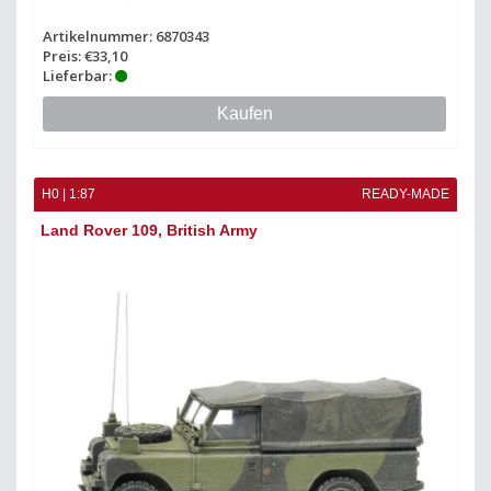
Artikelnummer: 6870343
Preis: €33,10
Lieferbar:
Kaufen
H0 | 1:87
READY-MADE
Land Rover 109, British Army