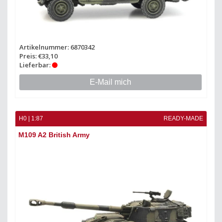
Artikelnummer: 6870342
Preis: €33,10
Lieferbar:
E-Mail mich
H0 | 1:87
READY-MADE
M109 A2 British Army