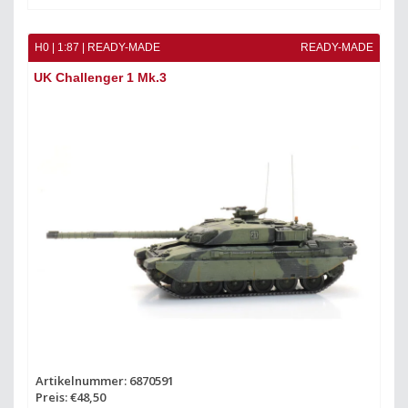
H0 | 1:87 | READY-MADE
READY-MADE
UK Challenger 1 Mk.3
Artikelnummer: 6870591
Preis: €48,50