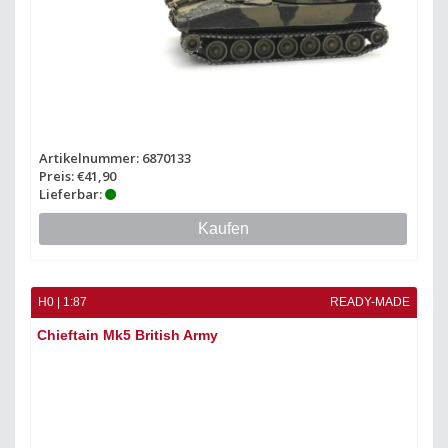
Artikelnummer: 6870133
Preis: €41,90
Lieferbar:
Kaufen
H0 | 1:87
READY-MADE
Chieftain Mk5 British Army