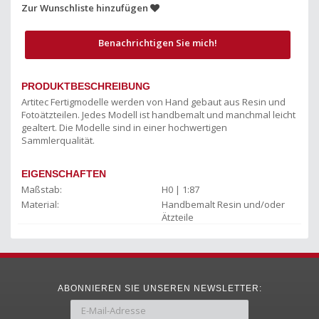
Zur Wunschliste hinzufügen
Benachrichtigen Sie mich!
PRODUKTBESCHREIBUNG
Artitec Fertigmodelle werden von Hand gebaut aus Resin und
Fotoätzteilen. Jedes Modell ist handbemalt und manchmal leicht
gealtert. Die Modelle sind in einer hochwertigen
Sammlerqualität.
EIGENSCHAFTEN
Maßstab:
H0 | 1:87
Material:
Handbemalt Resin und/oder
Ätzteile
ABONNIEREN SIE UNSEREN NEWSLETTER: