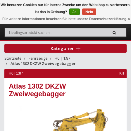
Wir benutzen Cookies nur für interne Zwecke um den Webshop zu verbessern.
Ist das in Ordnung?
Ja
Nein
0
Für weitere Informationen beachten Sie bitte unsere Datenschutzerklärung. »
Kategorien
Startseite
Fahrzeuge
H0 | 1:87
Atlas 1302 DKZW Zweiwegebagger
H0 | 1:87
KIT
Atlas 1302 DKZW
Zweiwegebagger