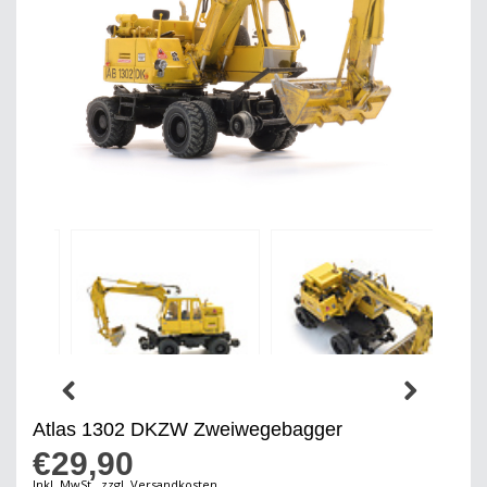
Atlas 1302 DKZW Zweiwegebagger
€29,90
Inkl. MwSt., zzgl. Versandkosten