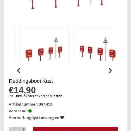
Reddingsboei Kast
€14,90
Incl. btw, exclusief verzendkosten
Artikelnummer: 387.493
Voorraad:
Aan verlanglijst toevoegen