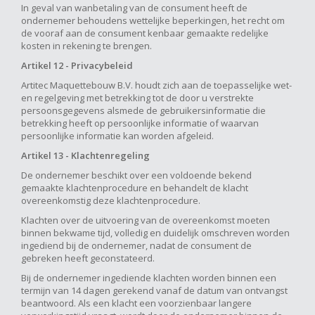
In geval van wanbetaling van de consument heeft de
ondernemer behoudens wettelijke beperkingen, het recht om
de vooraf aan de consument kenbaar gemaakte redelijke
kosten in rekening te brengen.
Artikel 12 - Privacybeleid
Artitec Maquettebouw B.V. houdt zich aan de toepasselijke wet-
en regelgeving met betrekking tot de door u verstrekte
persoonsgegevens alsmede de gebruikersinformatie die
betrekking heeft op persoonlijke informatie of waarvan
persoonlijke informatie kan worden afgeleid.
Artikel 13 - Klachtenregeling
De ondernemer beschikt over een voldoende bekend
gemaakte klachtenprocedure en behandelt de klacht
overeenkomstig deze klachtenprocedure.
Klachten over de uitvoering van de overeenkomst moeten
binnen bekwame tijd, volledig en duidelijk omschreven worden
ingediend bij de ondernemer, nadat de consument de
gebreken heeft geconstateerd.
Bij de ondernemer ingediende klachten worden binnen een
termijn van 14 dagen gerekend vanaf de datum van ontvangst
beantwoord. Als een klacht een voorzienbaar langere