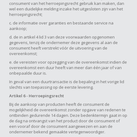
consument van het herroepingsrecht gebruik kan maken, dan
wel een duidelijke melding inzake het uitgesloten zijn van het
herroepingsrecht;
c. de informatie over garanties en bestaande service na
aankoop;
d. de in artikel 4 lid 3 van deze voorwaarden opgenomen
gegevens, tenzij de ondernemer deze gegevens al aan de
consument heeft verstrekt vóór de uitvoering van de
overeenkomst;
e. de vereisten voor opzegging van de overeenkomst indien de
overeenkomst een duur heeft van meer dan één jaar of van
onbepaalde duur is.
In geval van een duurtransactie is de bepaling in het vorige lid
slechts van toepassing op de eerste levering.
Artikel 6 - Herroepingsrecht
Bij de aankoop van producten heeft de consument de
mogelijkheid de overeenkomst zonder opgave van redenen te
ontbinden gedurende 14 dagen. Deze bedenktermijn gaat in op
de dag na ontvangst van het product door de consument of
een vooraf door de consument aangewezen en aan de
ondernemer bekend gemaakte vertegenwoordiger.