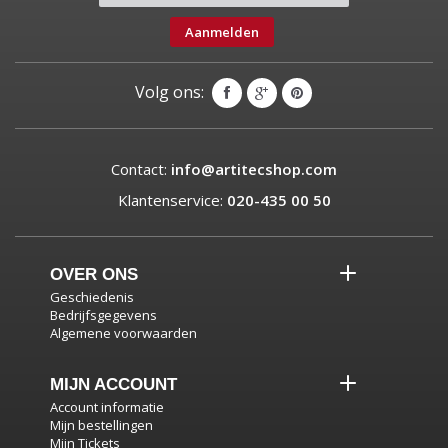
Aanmelden
Volg ons:
Contact:
info@artitecshop.com
Klantenservice:
020-435 00 50
OVER ONS
Geschiedenis
Bedrijfsgegevens
Algemene voorwaarden
MIJN ACCOUNT
Account informatie
Mijn bestellingen
Mijn Tickets