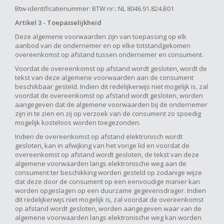
Btw-identificatienummer: BTW nr.: NL 8046.91.824.B01
Artikel 3 - Toepasselijkheid
Deze algemene voorwaarden zijn van toepassing op elk
aanbod van de ondernemer en op elke totstandgekomen
overeenkomst op afstand tussen ondernemer en consument.
Voordat de overeenkomst op afstand wordt gesloten, wordt de
tekst van deze algemene voorwaarden aan de consument
beschikbaar gesteld. Indien dit redelijkerwijs niet mogelijk is, zal
voordat de overeenkomst op afstand wordt gesloten, worden
aangegeven dat de algemene voorwaarden bij de ondernemer
zijn in te zien en zij op verzoek van de consument zo spoedig
mogelijk kosteloos worden toegezonden.
Indien de overeenkomst op afstand elektronisch wordt
gesloten, kan in afwijking van het vorige lid en voordat de
overeenkomst op afstand wordt gesloten, de tekst van deze
algemene voorwaarden langs elektronische weg aan de
consument ter beschikking worden gesteld op zodanige wijze
dat deze door de consument op een eenvoudige manier kan
worden opgeslagen op een duurzame gegevensdrager. Indien
dit redelijkerwijs niet mogelijk is, zal voordat de overeenkomst
op afstand wordt gesloten, worden aangegeven waar van de
algemene voorwaarden langs elektronische weg kan worden