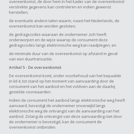
overeenkomst, de door hem in het kader van de overeenkomst
verstrekte gegevens kan controleren en indien gewenst
herstellen;
de eventuele andere talen waarin, naast het Nederlands, de
overeenkomst kan worden gesloten;
de gedragscodes waaraan de ondernemer zich heeft
onderworpen en de wijze waarop de consument deze
gedragscodes langs elektronische weg kan raadplegen; en
de minimale duur van de overeenkomst op afstand in geval
van een duurtransactie.
Artikel 5 - De overeenkomst
De overeenkomst komt, onder voorbehoud van het bepaalde
in lid 4, tot stand op het moment van aanvaarding door de
consument van het aanbod en het voldoen aan de daarbij
gestelde voorwaarden.
Indien de consument het aanbod langs elektronische weg heeft
aanvaard, bevestigt de ondernemer onverwijld langs
elektronische weg de ontvangst van de aanvaarding van het
aanbod. Zolang de ontvangst van deze aanvaarding niet door
de ondernemer is bevestigd, kan de consument de
overeenkomst ontbinden.