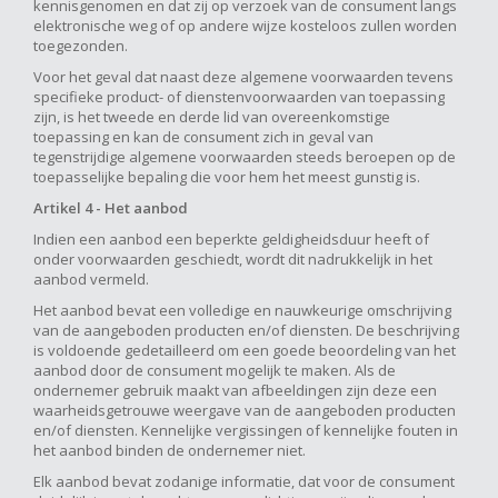
kennisgenomen en dat zij op verzoek van de consument langs
elektronische weg of op andere wijze kosteloos zullen worden
toegezonden.
Voor het geval dat naast deze algemene voorwaarden tevens
specifieke product- of dienstenvoorwaarden van toepassing
zijn, is het tweede en derde lid van overeenkomstige
toepassing en kan de consument zich in geval van
tegenstrijdige algemene voorwaarden steeds beroepen op de
toepasselijke bepaling die voor hem het meest gunstig is.
Artikel 4 - Het aanbod
Indien een aanbod een beperkte geldigheidsduur heeft of
onder voorwaarden geschiedt, wordt dit nadrukkelijk in het
aanbod vermeld.
Het aanbod bevat een volledige en nauwkeurige omschrijving
van de aangeboden producten en/of diensten. De beschrijving
is voldoende gedetailleerd om een goede beoordeling van het
aanbod door de consument mogelijk te maken. Als de
ondernemer gebruik maakt van afbeeldingen zijn deze een
waarheidsgetrouwe weergave van de aangeboden producten
en/of diensten. Kennelijke vergissingen of kennelijke fouten in
het aanbod binden de ondernemer niet.
Elk aanbod bevat zodanige informatie, dat voor de consument