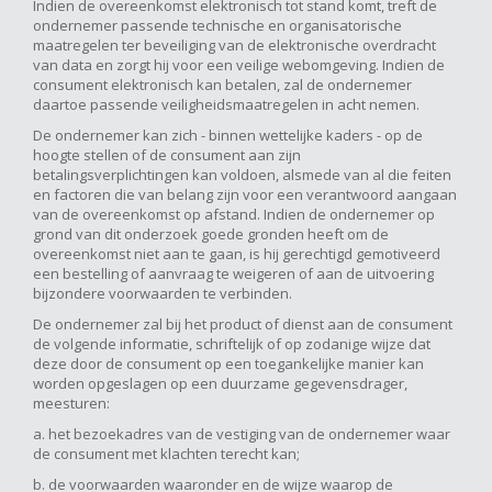
Indien de overeenkomst elektronisch tot stand komt, treft de
ondernemer passende technische en organisatorische
maatregelen ter beveiliging van de elektronische overdracht
van data en zorgt hij voor een veilige webomgeving. Indien de
consument elektronisch kan betalen, zal de ondernemer
daartoe passende veiligheidsmaatregelen in acht nemen.
De ondernemer kan zich - binnen wettelijke kaders - op de
hoogte stellen of de consument aan zijn
betalingsverplichtingen kan voldoen, alsmede van al die feiten
en factoren die van belang zijn voor een verantwoord aangaan
van de overeenkomst op afstand. Indien de ondernemer op
grond van dit onderzoek goede gronden heeft om de
overeenkomst niet aan te gaan, is hij gerechtigd gemotiveerd
een bestelling of aanvraag te weigeren of aan de uitvoering
bijzondere voorwaarden te verbinden.
De ondernemer zal bij het product of dienst aan de consument
de volgende informatie, schriftelijk of op zodanige wijze dat
deze door de consument op een toegankelijke manier kan
worden opgeslagen op een duurzame gegevensdrager,
meesturen:
a. het bezoekadres van de vestiging van de ondernemer waar
de consument met klachten terecht kan;
b. de voorwaarden waaronder en de wijze waarop de