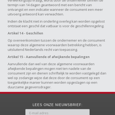
verwerkingstijd vraagt, wordt door de ondernemer binnen de
termijn van 14 dagen geantwoord met een bericht van
ontvangst en een indicatie wanneer de consument een meer
uitvoerig antwoord kan verwachten.
Indien de klacht niet in onderling overleg kan worden opgelost
ontstaat een geschil dat vatbaar is voor de geschillenregeling.
Artikel 14 - Geschillen
Op overeenkomsten tussen de ondernemer en de consument
waarop deze algemene voorwaarden betrekking hebben, is
uitsluitend Nederlands recht van toepassing.
Artikel 15 - Aanvullende of afwijkende bepalingen
Aanvullende dan wel van deze algemene voorwaarden
afwijkende bepalingen mogen niet ten nadele van de
consument zijn en dienen schriftelijk te worden vastgelegd dan
wel op zodanige wijze dat deze door de consument op een
toegankelijke manier kunnen worden opgeslagen op een
duurzame gegevensdrager.
LEES ONZE NIEUWSBRIEF: