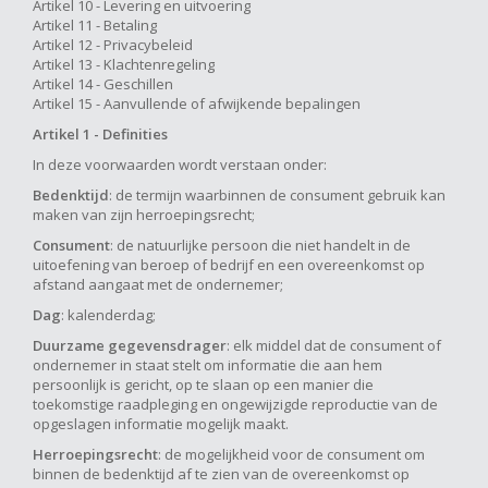
Artikel 10 - Levering en uitvoering
Artikel 11 - Betaling
Artikel 12 - Privacybeleid
Artikel 13 - Klachtenregeling
Artikel 14 - Geschillen
Artikel 15 - Aanvullende of afwijkende bepalingen
Artikel 1 - D
efinities
In deze voorwaarden wordt verstaan onder:
Bedenktijd
: de termijn waarbinnen de consument gebruik kan
maken van zijn herroepingsrecht;
Consument
: de natuurlijke persoon die niet handelt in de
uitoefening van beroep of bedrijf en een overeenkomst op
afstand aangaat met de ondernemer;
Dag
: kalenderdag;
Duurzame gegevensdrager
: elk middel dat de consument of
ondernemer in staat stelt om informatie die aan hem
persoonlijk is gericht, op te slaan op een manier die
toekomstige raadpleging en ongewijzigde reproductie van de
opgeslagen informatie mogelijk maakt.
Herroepingsrecht
: de mogelijkheid voor de consument om
binnen de bedenktijd af te zien van de overeenkomst op