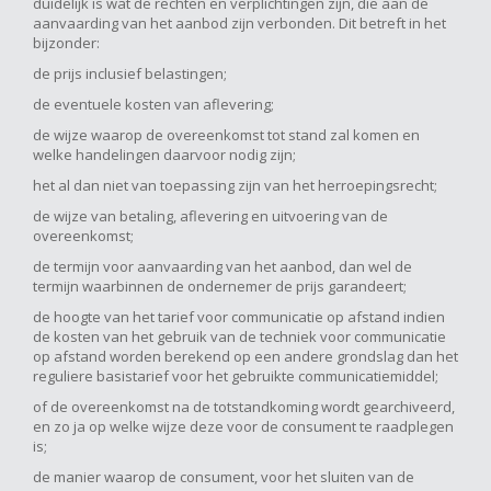
duidelijk is wat de rechten en verplichtingen zijn, die aan de
aanvaarding van het aanbod zijn verbonden. Dit betreft in het
bijzonder:
de prijs inclusief belastingen;
de eventuele kosten van aflevering;
de wijze waarop de overeenkomst tot stand zal komen en
welke handelingen daarvoor nodig zijn;
het al dan niet van toepassing zijn van het herroepingsrecht;
de wijze van betaling, aflevering en uitvoering van de
overeenkomst;
de termijn voor aanvaarding van het aanbod, dan wel de
termijn waarbinnen de ondernemer de prijs garandeert;
de hoogte van het tarief voor communicatie op afstand indien
de kosten van het gebruik van de techniek voor communicatie
op afstand worden berekend op een andere grondslag dan het
reguliere basistarief voor het gebruikte communicatiemiddel;
of de overeenkomst na de totstandkoming wordt gearchiveerd,
en zo ja op welke wijze deze voor de consument te raadplegen
is;
de manier waarop de consument, voor het sluiten van de