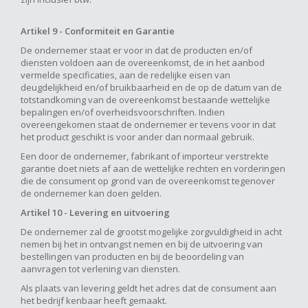
Artikel 9 - Conformiteit en Garantie
De ondernemer staat er voor in dat de producten en/of
diensten voldoen aan de overeenkomst, de in het aanbod
vermelde specificaties, aan de redelijke eisen van
deugdelijkheid en/of bruikbaarheid en de op de datum van de
totstandkoming van de overeenkomst bestaande wettelijke
bepalingen en/of overheidsvoorschriften. Indien
overeengekomen staat de ondernemer er tevens voor in dat
het product geschikt is voor ander dan normaal gebruik.
Een door de ondernemer, fabrikant of importeur verstrekte
garantie doet niets af aan de wettelijke rechten en vorderingen
die de consument op grond van de overeenkomst tegenover
de ondernemer kan doen gelden.
Artikel 10 - Levering en uitvoering
De ondernemer zal de grootst mogelijke zorgvuldigheid in acht
nemen bij het in ontvangst nemen en bij de uitvoering van
bestellingen van producten en bij de beoordeling van
aanvragen tot verlening van diensten.
Als plaats van levering geldt het adres dat de consument aan
het bedrijf kenbaar heeft gemaakt.