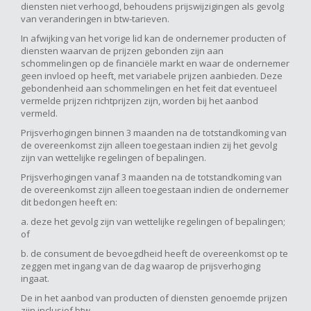
diensten niet verhoogd, behoudens prijswijzigingen als gevolg
van veranderingen in btw-tarieven.
In afwijking van het vorige lid kan de ondernemer producten of
diensten waarvan de prijzen gebonden zijn aan
schommelingen op de financiële markt en waar de ondernemer
geen invloed op heeft, met variabele prijzen aanbieden. Deze
gebondenheid aan schommelingen en het feit dat eventueel
vermelde prijzen richtprijzen zijn, worden bij het aanbod
vermeld.
Prijsverhogingen binnen 3 maanden na de totstandkoming van
de overeenkomst zijn alleen toegestaan indien zij het gevolg
zijn van wettelijke regelingen of bepalingen.
Prijsverhogingen vanaf 3 maanden na de totstandkoming van
de overeenkomst zijn alleen toegestaan indien de ondernemer
dit bedongen heeft en:
a. deze het gevolg zijn van wettelijke regelingen of bepalingen;
of
b. de consument de bevoegdheid heeft de overeenkomst op te
zeggen met ingang van de dag waarop de prijsverhoging
ingaat.
De in het aanbod van producten of diensten genoemde prijzen
zijn inclusief btw.