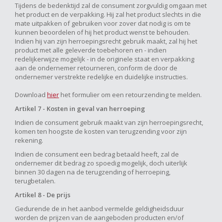
Tijdens de bedenktijd zal de consument zorgvuldig omgaan met
het product en de verpakking. Hij zal het product slechts in die
mate uitpakken of gebruiken voor zover dat nodig is om te
kunnen beoordelen of hij het product wenst te behouden.
Indien hij van zijn herroepingsrecht gebruik maakt, zal hij het
product met alle geleverde toebehoren en - indien
redelijkerwijze mogelijk - in de originele staat en verpakking
aan de ondernemer retourneren, conform de door de
ondernemer verstrekte redelijke en duidelijke instructies.
Download
hier
het formulier om een retourzending te melden.
Artikel 7 - Kosten in geval van herroeping
Indien de consument gebruik maakt van zijn herroepingsrecht,
komen ten hoogste de kosten van terugzending voor zijn
rekening.
Indien de consument een bedrag betaald heeft, zal de
ondernemer dit bedrag zo spoedig mogelijk, doch uiterlijk
binnen 30 dagen na de terugzending of herroeping,
terugbetalen.
Artikel 8 - De prijs
Gedurende de in het aanbod vermelde geldigheidsduur
worden de prijzen van de aangeboden producten en/of