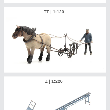
TT | 1:120
Z | 1:220