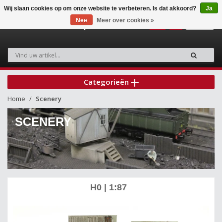
Wij slaan cookies op om onze website te verbeteren. Is dat akkoord?
Ja
Nee
Meer over cookies »
0
Categorieën
Home
Scenery
SCENERY
H0 | 1:87