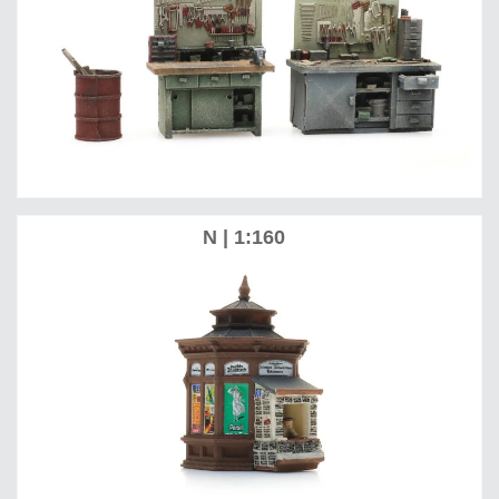
N | 1:160