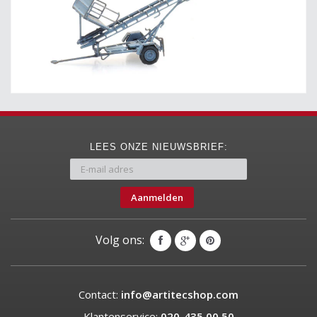
LEES ONZE NIEUWSBRIEF:
Aanmelden
Volg ons:
Contact:
info@artitecshop.com
Klantenservice:
020-435 00 50