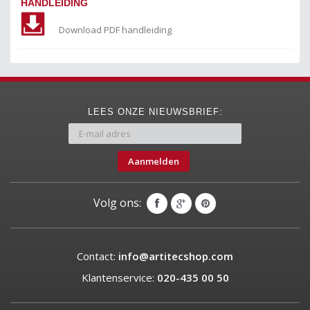
HANDLEIDING
Download PDF handleiding
LEES ONZE NIEUWSBRIEF:
Aanmelden
Volg ons:
Contact:
info@artitecshop.com
Klantenservice:
020-435 00 50