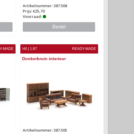
Artikelnummer: 387.508
Prijs: €25,70
Voorraad:
Bestel
Y-MADE
H0 | 1:87
READY-MADE
Donkerbruin interieur
Artikelnummer: 387.505