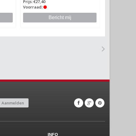
Prijs: €27,40
Voorraad:
Bericht mij
Aanmelden
INFO