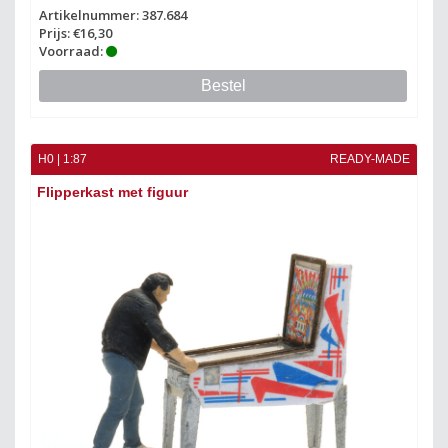
Artikelnummer: 387.684
Prijs: €16,30
Voorraad:
Bestel
H0 | 1:87
READY-MADE
Flipperkast met figuur