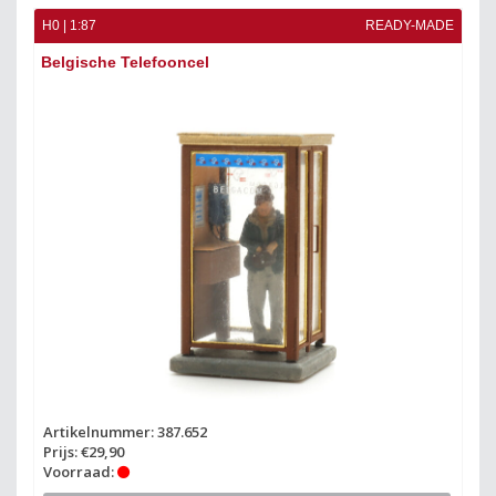
H0 | 1:87
READY-MADE
Belgische Telefooncel
Artikelnummer: 387.652
Prijs: €29,90
Voorraad: