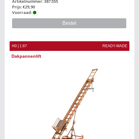
Artikelnummer: 387.555
Prijs: €29,90
Voorraad:
Bestel
H0 | 1:87
READY-MADE
Dakpannenlift