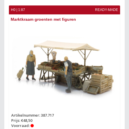
H0 | 1:87
READY-MADE
Marktkraam groenten met figuren
Artikelnummer: 387.717
Prijs: €48,50
Voorraad: