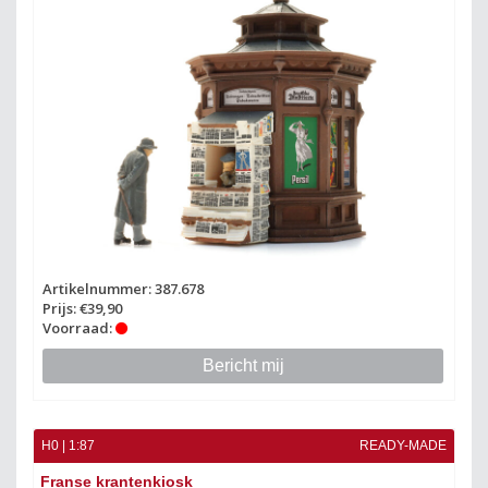
Artikelnummer: 387.678
Prijs: €39,90
Voorraad:
Bericht mij
H0 | 1:87
READY-MADE
Franse krantenkiosk