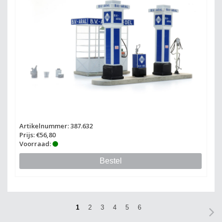
Artikelnummer: 387.632
Prijs: €56,80
Voorraad:
Bestel
1
2
3
4
5
6