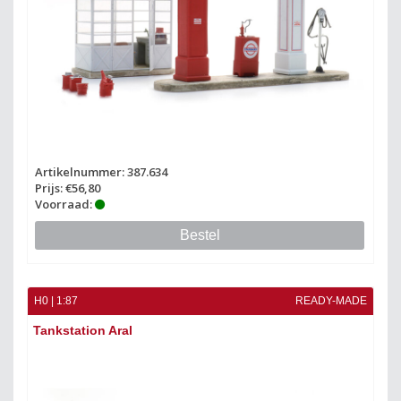
Artikelnummer: 387.634
Prijs: €56,80
Voorraad:
Bestel
H0 | 1:87
READY-MADE
Tankstation Aral