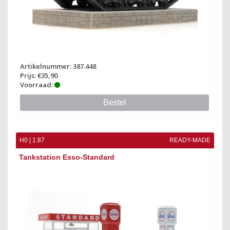
Artikelnummer: 387.448
Prijs: €35,90
Voorraad:
Bestel
H0 | 1:87
READY-MADE
Tankstation Esso-Standard