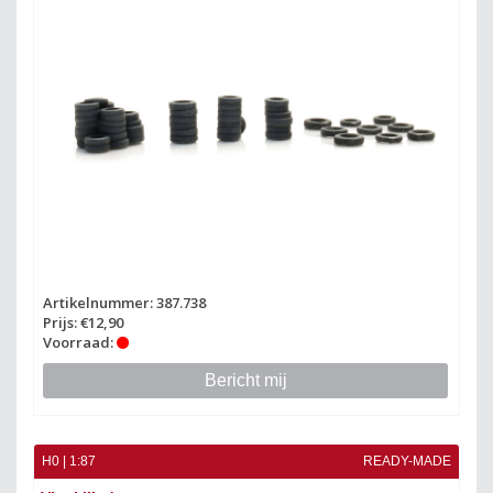
Artikelnummer: 387.738
Prijs: €12,90
Voorraad:
Bericht mij
H0 | 1:87
READY-MADE