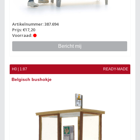
Artikelnummer: 387.694
Prijs: €17,20
Voorraad:
Bericht mij
H0 | 1:87
READY-MADE
Belgisch bushokje