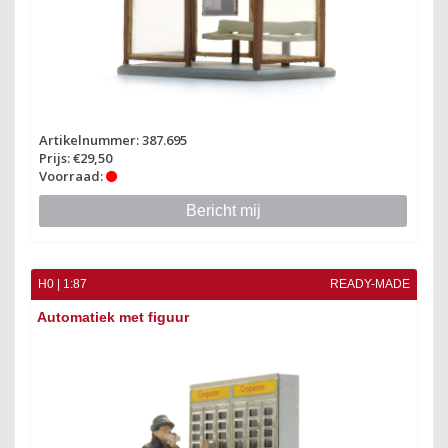
Artikelnummer: 387.695
Prijs: €29,50
Voorraad:
Bericht mij
H0 | 1:87
READY-MADE
Automatiek met figuur