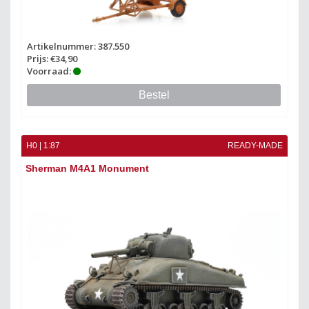
Artikelnummer: 387.550
Prijs: €34,90
Voorraad:
Bestel
H0 | 1:87
READY-MADE
Sherman M4A1 Monument