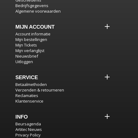
Geschiedenis
Bedrijfsgegevens
Algemene voorwaarden
MIJN ACCOUNT
Account informatie
Mijn bestellingen
Mijn Tickets
Mijn verlanglijst
Nieuwsbrief
Uitloggen
SERVICE
Betaalmethoden
Verzenden & retourneren
Reclamaties
Klantenservice
INFO
Beursagenda
Artitec Nieuws
Privacy Policy