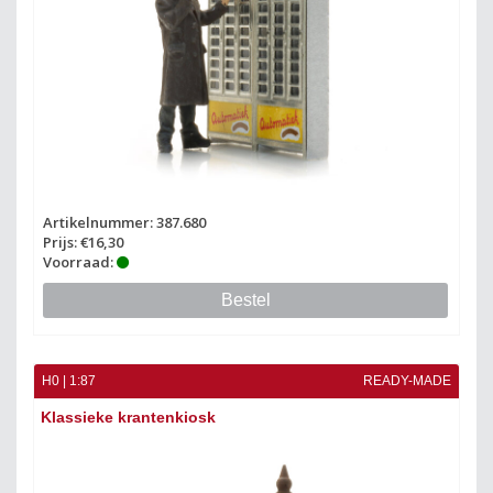
Artikelnummer: 387.680
Prijs: €16,30
Voorraad:
Bestel
H0 | 1:87
READY-MADE
Klassieke krantenkiosk