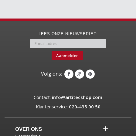
LEES ONZE NIEUWSBRIEF:
Aanmelden
Volg ons:
Contact:
info@artitecshop.com
Klantenservice:
020-435 00 50
OVER ONS