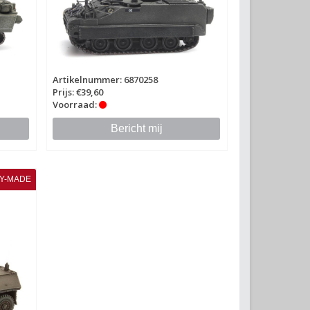
Artikelnummer: 6870258
Prijs: €39,60
Voorraad:
Bericht mij
Y-MADE