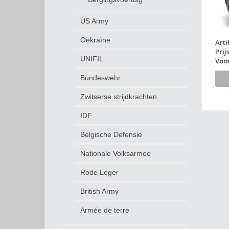
US Army
Oekraïne
Art
Prij
UNIFIL
Voo
Bundeswehr
Zwitserse strijdkrachten
IDF
Belgische Defensie
Nationale Volksarmee
Rode Leger
British Army
Armée de terre