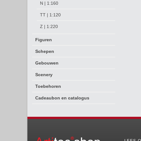
N | 1:160
TT | 1:120
Z | 1:220
Figuren
Schepen
Gebouwen
Scenery
Toebehoren
Cadeaubon en catalogus
LEES O