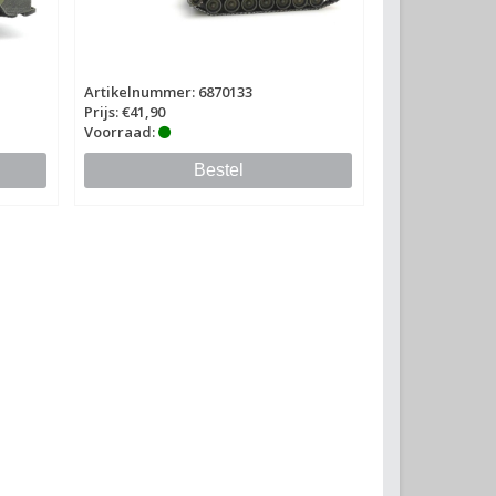
Artikelnummer: 6870133
Prijs: €41,90
Voorraad:
Bestel