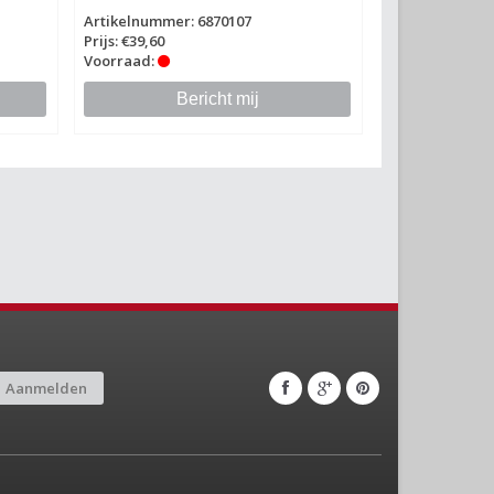
Artikelnummer: 6870107
Prijs: €39,60
Voorraad:
Bericht mij
Aanmelden