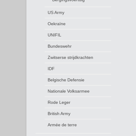
US Army
Oekraïne
UNIFIL
Bundeswehr
Zwitserse strijdkrachten
IDF
Belgische Defensie
Nationale Volksarmee
Rode Leger
British Army
Armée de terre