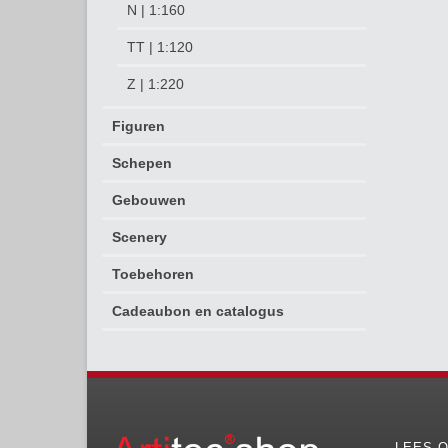
N | 1:160
TT | 1:120
Z | 1:220
Figuren
Schepen
Gebouwen
Scenery
Toebehoren
Cadeaubon en catalogus
LEES O