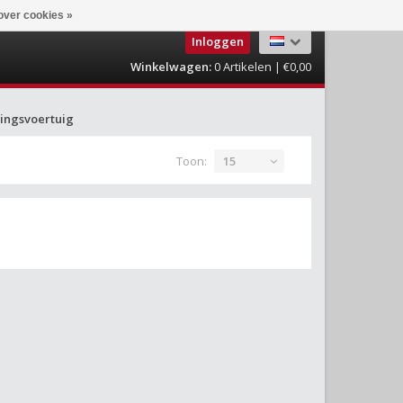
over cookies »
Inloggen
Winkelwagen:
0
Artikelen | €0,00
ingsvoertuig
Toon:
15