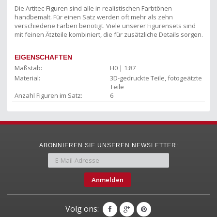
Die Artitec-Figuren sind alle in realistischen Farbtönen
handbemalt. Für einen Satz werden oft mehr als zehn
verschiedene Farben benötigt. Viele unserer Figurensets sind
mit feinen Ätzteile kombiniert, die für zusätzliche Details sorgen.
EIGENSCHAFTEN
Maßstab:
H0 | 1:87
Material:
3D-gedruckte Teile, fotogeätzte
Teile
Anzahl Figuren im Satz:
6
ABONNIEREN SIE UNSEREN NEWSLETTER:
Anmelden
Volg ons: