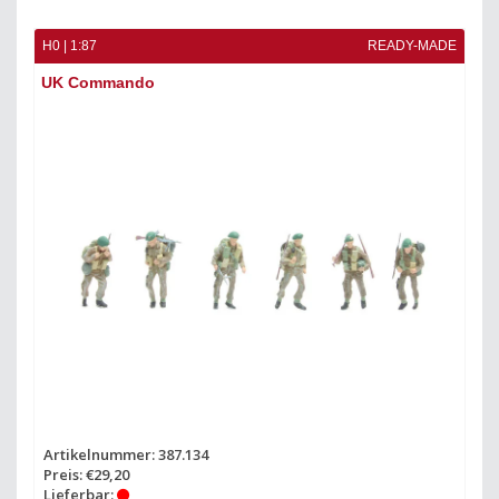
H0 | 1:87
READY-MADE
UK Commando
Artikelnummer: 387.134
Preis: €29,20
Lieferbar: