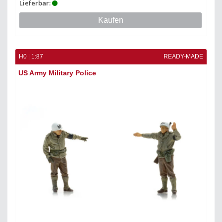
Lieferbar:
Kaufen
H0 | 1:87
READY-MADE
US Army Military Police