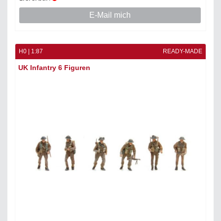
E-Mail mich
H0 | 1:87
READY-MADE
UK Infantry 6 Figuren