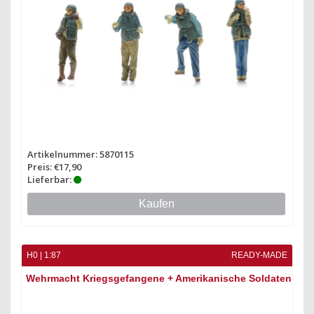
Artikelnummer: 5870115
Preis: €17,90
Lieferbar:
Kaufen
H0 | 1:87
READY-MADE
Wehrmacht Kriegsgefangene + Amerikanische Soldaten