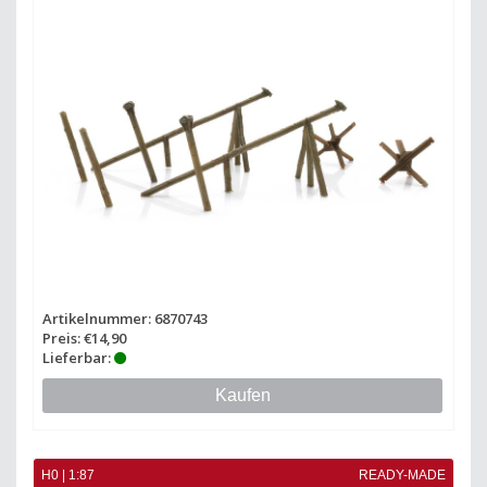
Artikelnummer: 6870743
Preis: €14,90
Lieferbar:
Kaufen
H0 | 1:87
READY-MADE