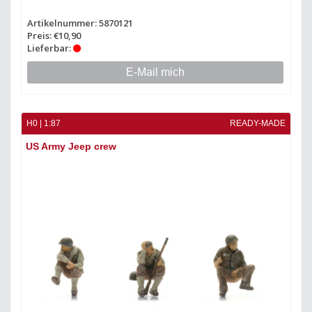
Artikelnummer: 5870121
Preis: €10,90
Lieferbar:
E-Mail mich
H0 | 1:87
READY-MADE
US Army Jeep crew