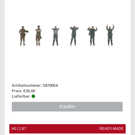
Artikelnummer: 5870054
Preis: €26,60
Lieferbar:
Kaufen
H0 | 1:87
READY-MADE