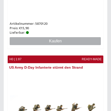
Artikelnummer: 5870120
Preis: €15,90
Lieferbar:
Kaufen
H0 | 1:87
READY-MADE
US Army D-Day Infanterie stürmt den Strand