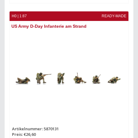
H0 | 1:87
READY-MADE
US Army D-Day Infanterie am Strand
Artikelnummer: 5870131
Preis: €26,60