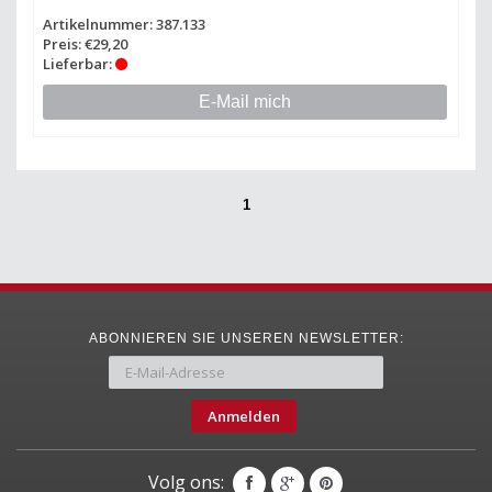
Artikelnummer: 387.133
Preis: €29,20
Lieferbar:
E-Mail mich
1
ABONNIEREN SIE UNSEREN NEWSLETTER:
Anmelden
Volg ons: