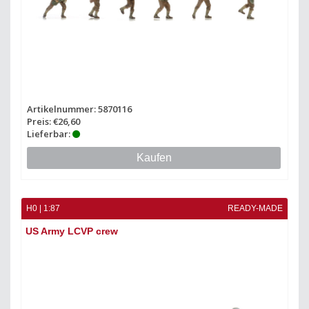
Artikelnummer: 5870116
Preis: €26,60
Lieferbar:
Kaufen
H0 | 1:87
READY-MADE
US Army LCVP crew