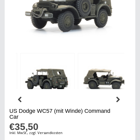
US Dodge WC57 (mit Winde) Command
Car
€35,50
Inkl. MwSt., zzgl. Versandkosten