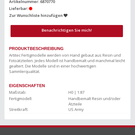
Artikelnummer: 6870770
Lieferbar:
Zur Wunschliste hinzufügen
Benachrichtigen Sie mich!
PRODUKTBESCHREIBUNG
Artitec Fertigmodelle werden von Hand gebaut aus Resin und
Fotoätzteilen. Jedes Modell ist handbemalt und manchmal leicht
gealtert. Die Modelle sind in einer hochwertigen
Sammlerqualität.
EIGENSCHAFTEN
Maßstab:
H0 | 1:87
Fertigmodell:
Handbemalt Resin und/oder
Ätzteile
Streitkraft:
US Army