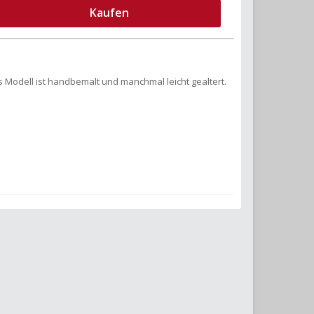
Kaufen
s Modell ist handbemalt und manchmal leicht gealtert.