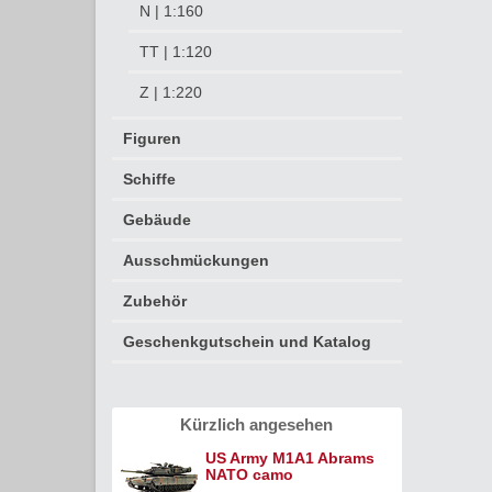
N | 1:160
TT | 1:120
Z | 1:220
Figuren
Schiffe
Gebäude
Ausschmückungen
Zubehör
Geschenkgutschein und Katalog
Kürzlich angesehen
US Army M1A1 Abrams
NATO camo