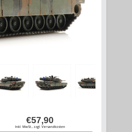
€57,90
Inkl. MwSt., zzgl. Versandkosten