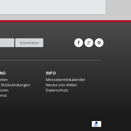
Anmelden
UNG
INFO
rten
Messeterminkalender
& Rücksendungen
Neues von Artitec
ionen
Datenschutz
enst