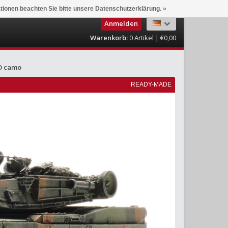
ationen beachten Sie bitte unsere Datenschutzerklärung. »
Anmelden
Warenkorb:
0
Artikel | €0,00
O camo
READY-MADE