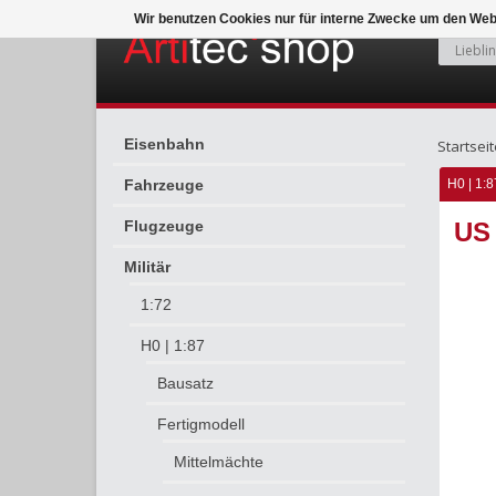
Wir benutzen Cookies nur für interne Zwecke um den Web
Eisenbahn
Startseit
Fahrzeuge
H0 | 1:8
Flugzeuge
US
Militär
1:72
H0 | 1:87
Bausatz
Fertigmodell
Mittelmächte