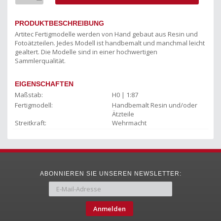
PRODUKTBESCHREIBUNG
Artitec Fertigmodelle werden von Hand gebaut aus Resin und
Fotoätzteilen. Jedes Modell ist handbemalt und manchmal leicht
gealtert. Die Modelle sind in einer hochwertigen
Sammlerqualität.
EIGENSCHAFTEN
Maßstab:
H0 | 1:87
Fertigmodell:
Handbemalt Resin und/oder
Ätzteile
Streitkraft:
Wehrmacht
ABONNIEREN SIE UNSEREN NEWSLETTER:
Anmelden