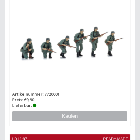
Artikelnummer: 7720001
Preis: €9,90
Lieferbar:
Kaufen
H0 | 1:87
READY-MADE