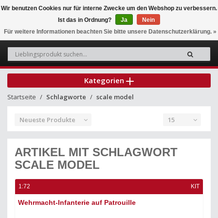
Wir benutzen Cookies nur für interne Zwecke um den Webshop zu verbessern.
Ist das in Ordnung?
Ja
Nein
0
Für weitere Informationen beachten Sie bitte unsere Datenschutzerklärung. »
Kategorien
Startseite
Schlagworte
scale model
Neueste Produkte
15
ARTIKEL MIT SCHLAGWORT
SCALE MODEL
1:72
KIT
Wehrmacht-Infanterie auf Patrouille