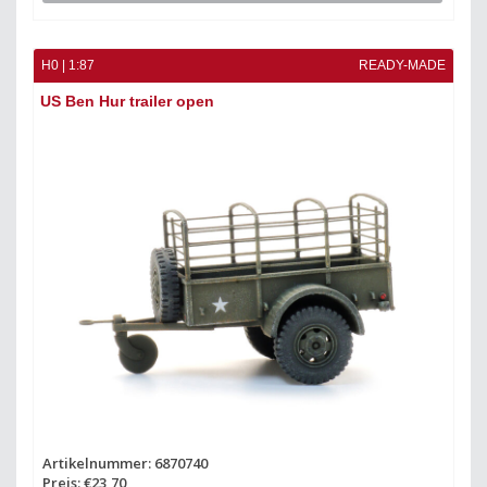
H0 | 1:87
READY-MADE
US Ben Hur trailer open
Artikelnummer: 6870740
Preis: €23,70