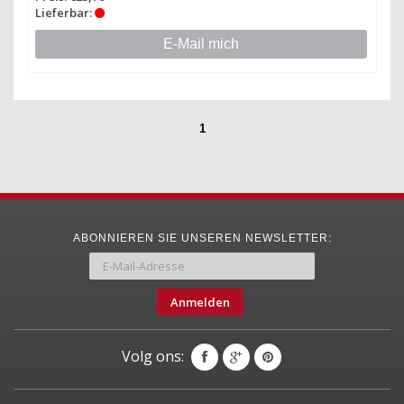
Lieferbar:
E-Mail mich
1
ABONNIEREN SIE UNSEREN NEWSLETTER:
Anmelden
Volg ons: