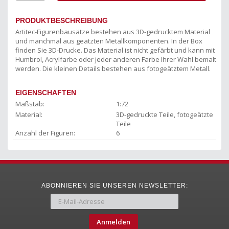
PRODUKTBESCHREIBUNG
Artitec-Figurenbausätze bestehen aus 3D-gedrucktem Material
und manchmal aus geätzten Metallkomponenten. In der Box
finden Sie 3D-Drucke. Das Material ist nicht gefärbt und kann mit
Humbrol, Acrylfarbe oder jeder anderen Farbe Ihrer Wahl bemalt
werden. Die kleinen Details bestehen aus fotogeätztem Metall.
EIGENSCHAFTEN
Maßstab:
1:72
Material:
3D-gedruckte Teile, fotogeätzte
Teile
Anzahl der Figuren:
6
ABONNIEREN SIE UNSEREN NEWSLETTER:
Anmelden