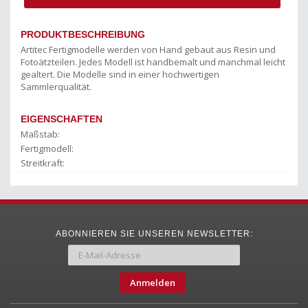
PRODUKTBESCHREIBUNG
Artitec Fertigmodelle werden von Hand gebaut aus Resin und
Fotoätzteilen. Jedes Modell ist handbemalt und manchmal leicht
gealtert. Die Modelle sind in einer hochwertigen
Sammlerqualität.
EIGENSCHAFTEN
Maßstab:
Fertigmodell:
Streitkraft:
ABONNIEREN SIE UNSEREN NEWSLETTER:
Anmelden