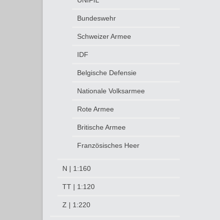
UNIFIL
Bundeswehr
Schweizer Armee
IDF
Belgische Defensie
Nationale Volksarmee
Rote Armee
Britische Armee
Französisches Heer
N | 1:160
TT | 1:120
Z | 1:220