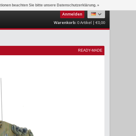
ationen beachten Sie bitte unsere Datenschutzerklärung. »
Anmelden
Warenkorb:
0
Artikel | €0,00
READY-MADE