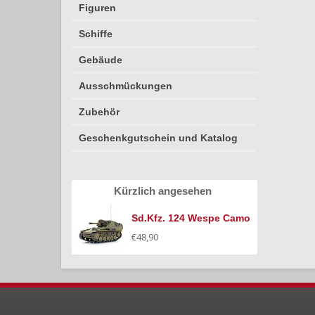
Figuren
Schiffe
Gebäude
Ausschmückungen
Zubehör
Geschenkgutschein und Katalog
Kürzlich angesehen
Sd.Kfz. 124 Wespe Camo
€48,90