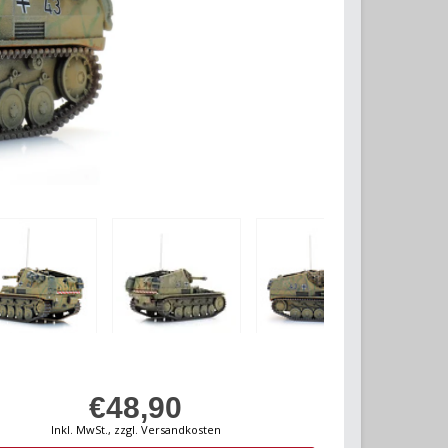
€48,90
Inkl. MwSt., zzgl. Versandkosten