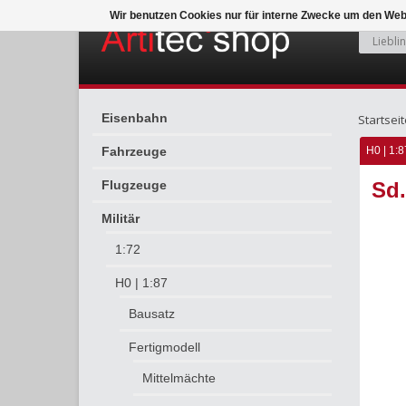
Wir benutzen Cookies nur für interne Zwecke um den Web
Eisenbahn
Startseit
Fahrzeuge
H0 | 1:8
Flugzeuge
Sd
Militär
1:72
H0 | 1:87
Bausatz
Fertigmodell
Mittelmächte