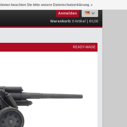
ationen beachten Sie bitte unsere Datenschutzerklärung. »
Anmelden
Warenkorb:
0
Artikel | €0,00
READY-MADE