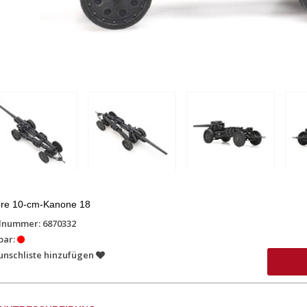
re 10-cm-Kanone 18
lnummer: 6870332
bar:
unschliste hinzufügen