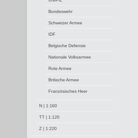
UNIFIL
Bundeswehr
Schweizer Armee
IDF
Belgische Defensie
Nationale Volksarmee
Rote Armee
Britische Armee
Französisches Heer
N | 1:160
TT | 1:120
Z | 1:220