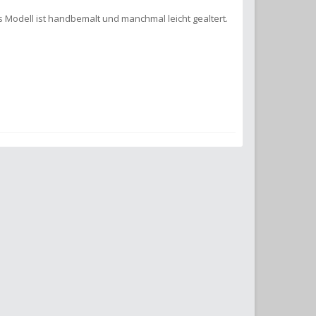
s Modell ist handbemalt und manchmal leicht gealtert.