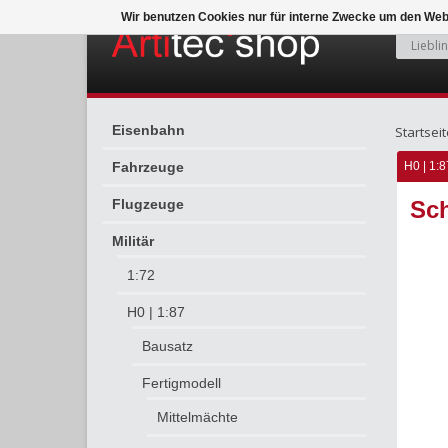
Wir benutzen Cookies nur für interne Zwecke um den Web
Eisenbahn
Startseit
Fahrzeuge
H0 | 1:8
Flugzeuge
Sc
Militär
1:72
H0 | 1:87
Bausatz
Fertigmodell
Mittelmächte