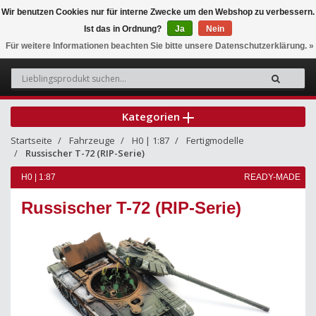
Wir benutzen Cookies nur für interne Zwecke um den Webshop zu verbessern.
Ist das in Ordnung?
Ja
Nein
0
Für weitere Informationen beachten Sie bitte unsere Datenschutzerklärung. »
Kategorien
Startseite
Fahrzeuge
H0 | 1:87
Fertigmodelle
Russischer T-72 (RIP-Serie)
H0 | 1:87
READY-MADE
Russischer T-72 (RIP-Serie)