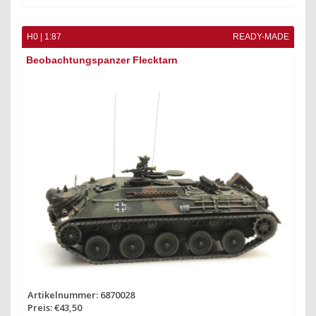
H0 | 1:87
READY-MADE
Beobachtungspanzer Flecktarn
Artikelnummer: 6870028
Preis: €43,50