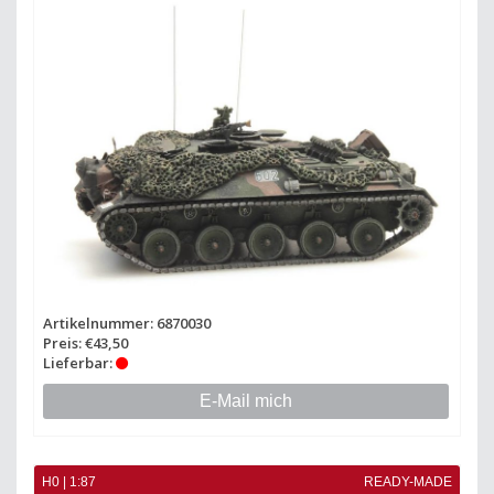
Artikelnummer: 6870030
Preis: €43,50
Lieferbar:
E-Mail mich
H0 | 1:87
READY-MADE