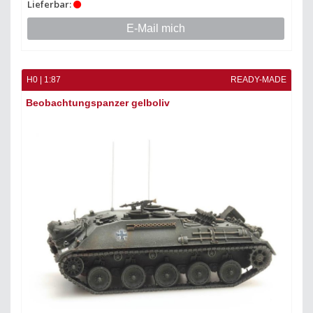
Lieferbar:
E-Mail mich
H0 | 1:87
READY-MADE
Beobachtungspanzer gelboliv