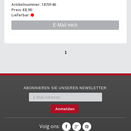
Artikelnummer: 1870146
Preis: €8,90
Lieferbar:
E-Mail mich
1
ABONNIEREN SIE UNSEREN NEWSLETTER:
Anmelden
Volg ons: