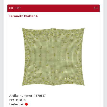
H0 | 1:87
KIT
Tarnnetz Blätter A
Artikelnummer: 1870147
Preis: €8,90
Lieferbar: