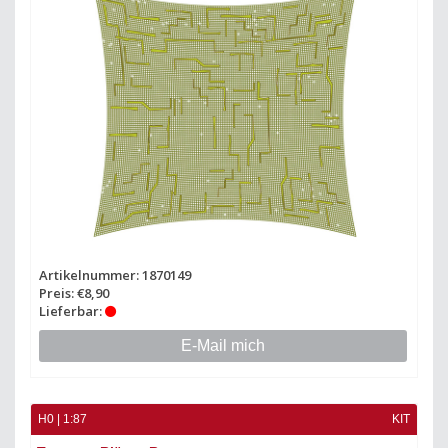
Artikelnummer: 1870149
Preis: €8,90
Lieferbar:
E-Mail mich
H0 | 1:87
KIT