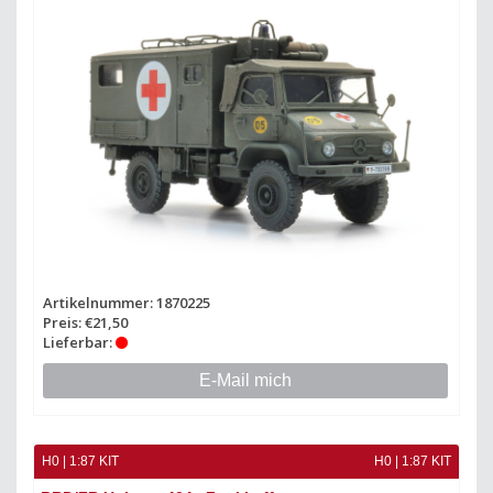
Artikelnummer: 1870225
Preis: €21,50
Lieferbar:
E-Mail mich
H0 | 1:87 KIT
H0 | 1:87 KIT