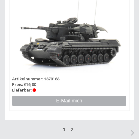
Artikelnummer: 1870168
Preis: €16,80
Lieferbar:
E-Mail mich
1
2