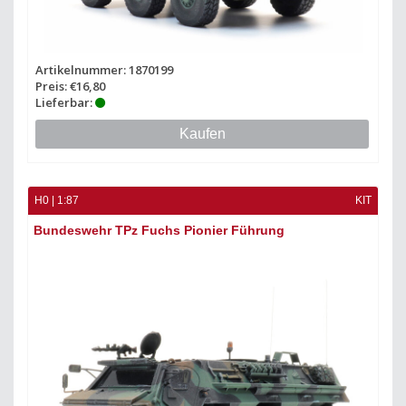
Artikelnummer: 1870199
Preis: €16,80
Lieferbar:
Kaufen
H0 | 1:87
KIT
Bundeswehr TPz Fuchs Pionier Führung