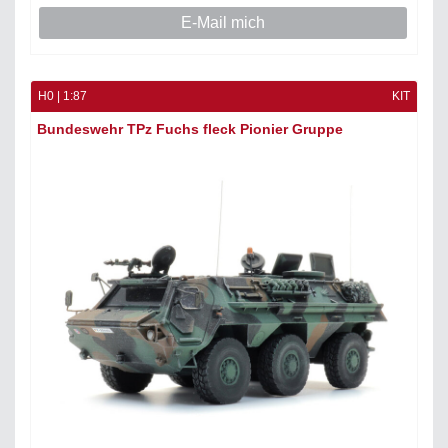
E-Mail mich
H0 | 1:87
KIT
Bundeswehr TPz Fuchs fleck Pionier Gruppe