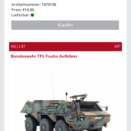
Artikelnummer: 1870198
Preis: €16,80
Lieferbar:
Kaufen
H0 | 1:87
KIT
Bundeswehr TPz Fuchs Aufklärer