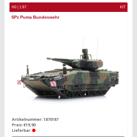
H0 | 1:87
KIT
SPz Puma Bundeswehr
Artikelnummer: 1870187
Preis: €19,90
Lieferbar: