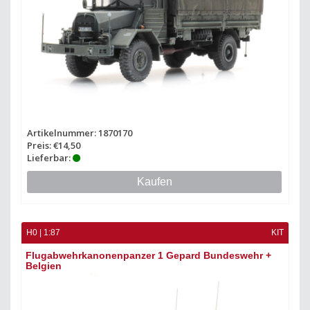
Artikelnummer: 1870170
Preis: €14,50
Lieferbar:
Kaufen
H0 | 1:87
KIT
Flugabwehrkanonenpanzer 1 Gepard Bundeswehr +
Belgien