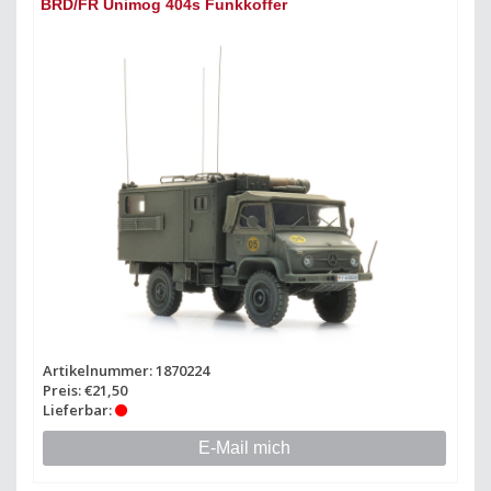
BRD/FR Unimog 404s Funkkoffer
Artikelnummer: 1870224
Preis: €21,50
Lieferbar:
E-Mail mich