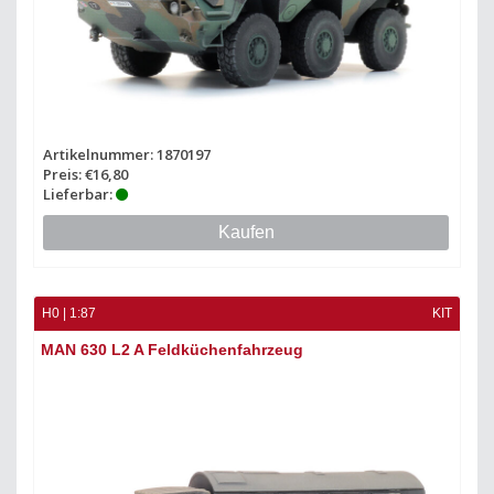
Artikelnummer: 1870197
Preis: €16,80
Lieferbar:
Kaufen
H0 | 1:87
KIT
MAN 630 L2 A Feldküchenfahrzeug