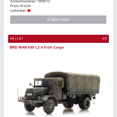
Artikelnummer: 1870172
Preis: €14,50
Lieferbar:
E-Mail mich
H0 | 1:87
KIT
BRD MAN 630 L2 A Früh Cargo