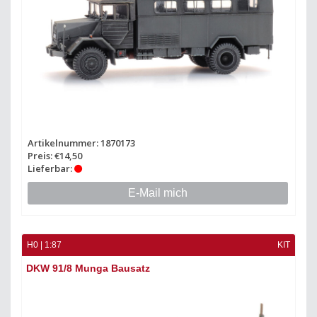
Artikelnummer: 1870173
Preis: €14,50
Lieferbar:
E-Mail mich
H0 | 1:87
KIT
DKW 91/8 Munga Bausatz