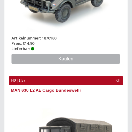
Artikelnummer: 1870180
Preis: €14,90
Lieferbar:
Kaufen
H0 | 1:87
KIT
MAN 630 L2 AE Cargo Bundeswehr