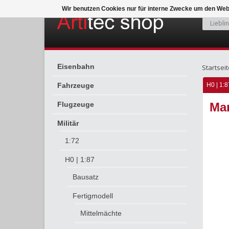
Wir benutzen Cookies nur für interne Zwecke um den Web
Eisenbahn
Startseit
Fahrzeuge
H0 | 1:8
Flugzeuge
Mar
Militär
1:72
H0 | 1:87
Bausatz
Fertigmodell
Mittelmächte