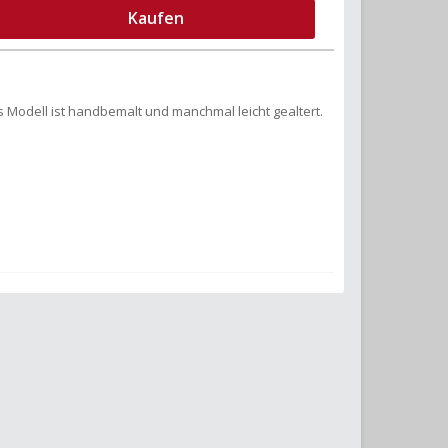
Kaufen
s Modell ist handbemalt und manchmal leicht gealtert.