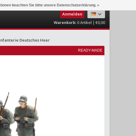
ationen beachten Sie bitte unsere Datenschutzerklärung. »
Anmelden
Warenkorb:
0
Artikel | €0,00
nfanterie Deutsches Heer
READY-MADE