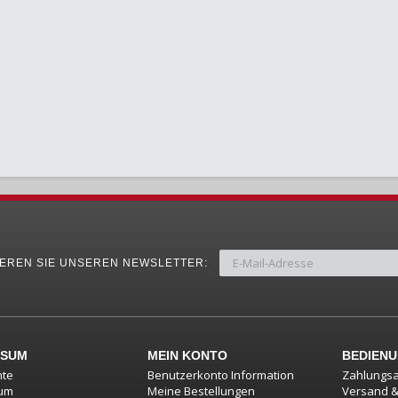
EREN SIE UNSEREN NEWSLETTER:
SSUM
MEIN KONTO
BEDIEN
hte
Benutzerkonto Information
Zahlungsa
um
Meine Bestellungen
Versand 