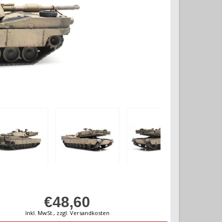
€48,60
Inkl. MwSt., zzgl. Versandkosten