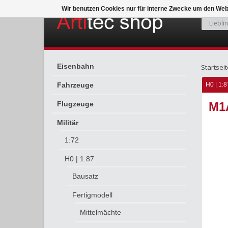
Wir benutzen Cookies nur für interne Zwecke um den Web
Eisenbahn
Startseit
Fahrzeuge
H0 | 1:8
Flugzeuge
M1A
Militär
1:72
H0 | 1:87
Bausatz
Fertigmodell
Mittelmächte