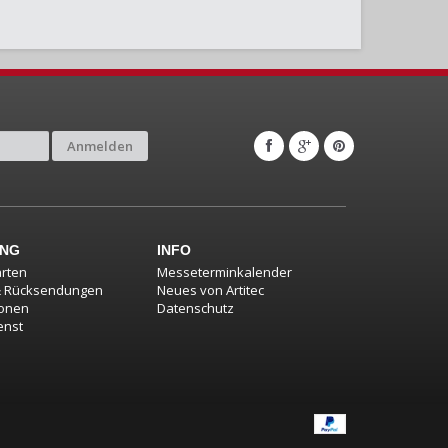
Anmelden
UNG
INFO
rten
Messeterminkalender
& Rücksendungen
Neues von Artitec
ionen
Datenschutz
enst