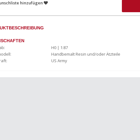
unschliste hinzufügen
UKTBESCHREIBUNG
NSCHAFTEN
ab:
H0 | 1:87
odell:
Handbemalt Resin und/oder Ätzteile
raft:
US Army