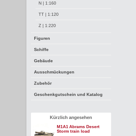
N | 1:160
TT | 1:120
Z | 1:220
Figuren
Schiffe
Gebäude
Ausschmückungen
Zubehör
Geschenkgutschein und Katalog
Kürzlich angesehen
M1A1 Abrams Desert
Storm train load