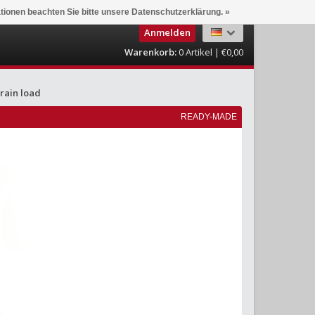
ationen beachten Sie bitte unsere Datenschutzerklärung. »
Anmelden
Warenkorb:
0
Artikel | €0,00
rain load
READY-MADE