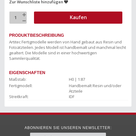
Zur Wunschliste hinzufügen
Kaufen
PRODUKTBESCHREIBUNG
Artitec Fertigmodelle werden von Hand gebaut aus Resin und
Fotoätzteilen. Jedes Modell ist handbemalt und manchmal leicht
gealtert. Die Modelle sind in einer hochwertigen
Sammlerqualität.
EIGENSCHAFTEN
Maßstab:
H0 | 1:87
Fertigmodell:
Handbemalt Resin und/oder
Ätzteile
Streitkraft:
IDF
ABONNIEREN SIE UNSEREN NEWSLETTER: