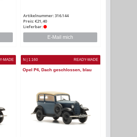
Artikelnummer: 316.144
Preis: €21,40
Lieferbar:
E-Mail mich
Y-MADE
N | 1:160
READY-MADE
Opel P4, Dach geschlossen, blau