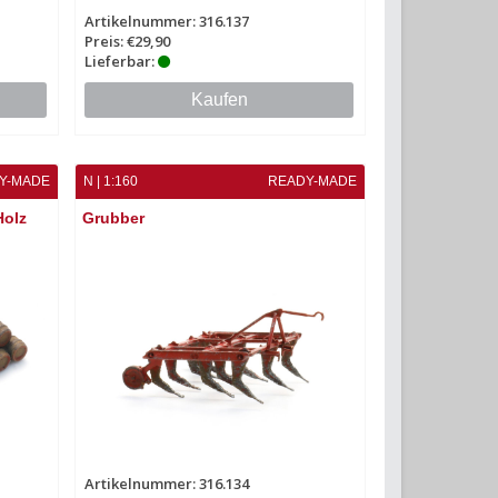
Artikelnummer: 316.137
Preis: €29,90
Lieferbar:
Kaufen
Y-MADE
N | 1:160
READY-MADE
Holz
Grubber
Artikelnummer: 316.134