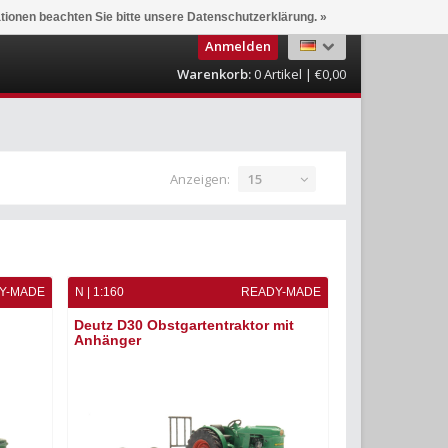
ationen beachten Sie bitte unsere Datenschutzerklärung. »
Anmelden
Warenkorb:
0
Artikel | €0,00
Anzeigen:
15
Y-MADE
N | 1:160
READY-MADE
Deutz D30 Obstgartentraktor mit
Anhänger