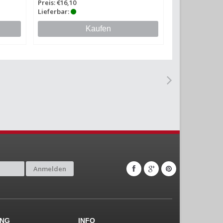
Preis: €16,10
Lieferbar:
Kaufen
Anmelden
UNG
INFO