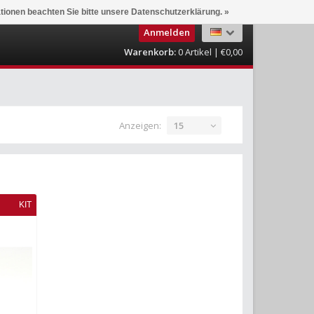
ationen beachten Sie bitte unsere Datenschutzerklärung. »
Anmelden
Warenkorb:
0
Artikel | €0,00
Anzeigen:
15
KIT