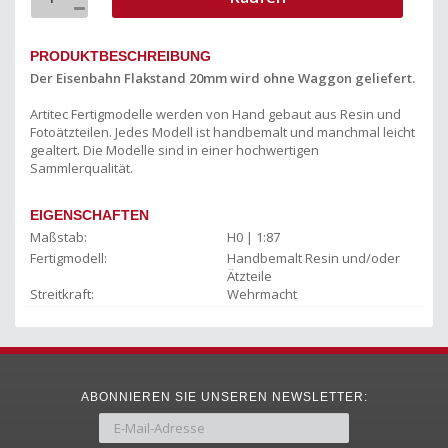
PRODUKTBESCHREIBUNG
Der Eisenbahn Flakstand 20mm wird ohne Waggon geliefert.
Artitec Fertigmodelle werden von Hand gebaut aus Resin und
Fotoätzteilen. Jedes Modell ist handbemalt und manchmal leicht
gealtert. Die Modelle sind in einer hochwertigen
Sammlerqualität.
EIGENSCHAFTEN
Maßstab:
H0 | 1:87
Fertigmodell:
Handbemalt Resin und/oder
Ätzteile
Streitkraft:
Wehrmacht
ABONNIEREN SIE UNSEREN NEWSLETTER: