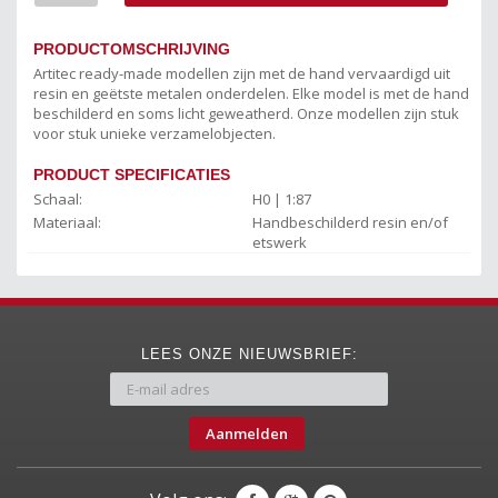
PRODUCTOMSCHRIJVING
Artitec ready-made modellen zijn met de hand vervaardigd uit
resin en geëtste metalen onderdelen. Elke model is met de hand
beschilderd en soms licht geweatherd. Onze modellen zijn stuk
voor stuk unieke verzamelobjecten.
PRODUCT SPECIFICATIES
Schaal:
H0 | 1:87
Materiaal:
Handbeschilderd resin en/of
etswerk
LEES ONZE NIEUWSBRIEF:
Aanmelden