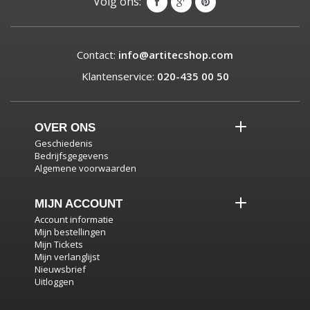
Volg ons:
Contact:
info@artitecshop.com
Klantenservice:
020-435 00 50
OVER ONS
Geschiedenis
Bedrijfsgegevens
Algemene voorwaarden
MIJN ACCOUNT
Account informatie
Mijn bestellingen
Mijn Tickets
Mijn verlanglijst
Nieuwsbrief
Uitloggen