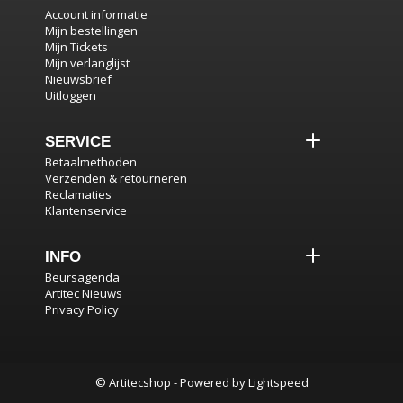
Account informatie
Mijn bestellingen
Mijn Tickets
Mijn verlanglijst
Nieuwsbrief
Uitloggen
SERVICE
Betaalmethoden
Verzenden & retourneren
Reclamaties
Klantenservice
INFO
Beursagenda
Artitec Nieuws
Privacy Policy
© Artitecshop - Powered by
Lightspeed