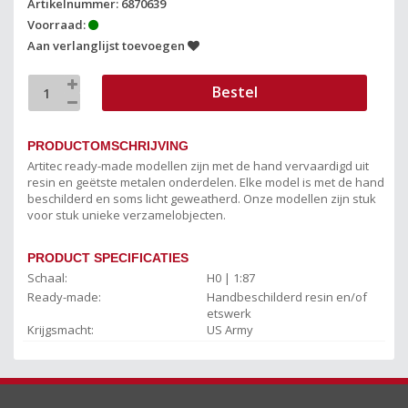
Artikelnummer: 6870639
Voorraad:
Aan verlanglijst toevoegen
Bestel
PRODUCTOMSCHRIJVING
Artitec ready-made modellen zijn met de hand vervaardigd uit
resin en geëtste metalen onderdelen. Elke model is met de hand
beschilderd en soms licht geweatherd. Onze modellen zijn stuk
voor stuk unieke verzamelobjecten.
PRODUCT SPECIFICATIES
Schaal:
H0 | 1:87
Ready-made:
Handbeschilderd resin en/of
etswerk
Krijgsmacht:
US Army