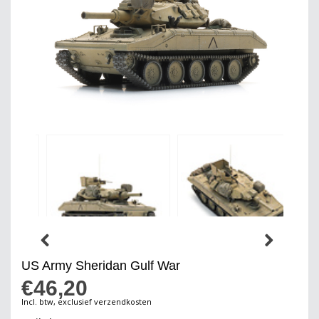
US Army Sheridan Gulf War
€46,20
Incl. btw, exclusief verzendkosten