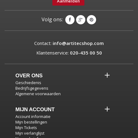
Aanmelden
Volg ons:
Contact:
info@artitecshop.com
Klantenservice:
020-435 00 50
OVER ONS
Geschiedenis
Bedrijfsgegevens
Algemene voorwaarden
MIJN ACCOUNT
Account informatie
Mijn bestellingen
Mijn Tickets
Mijn verlanglijst