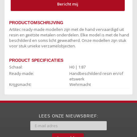
Bericht mij
PRODUCTOMSCHRIJVING
Artitec ready-made modellen zijn met de hand vervaardigd uit
resin en geëtste metalen onderdelen. Elke model is met de hand
beschilderd en soms licht geweatherd. Onze modellen zijn stuk
voor stuk unieke verzamelobjecten.
PRODUCT SPECIFICATIES
Schaal:
H0 | 1:87
Ready-made:
Handbeschilderd resin en/of
etswerk
Krijgsmacht:
Wehrmacht
LEES ONZE NIEUWSBRIEF: