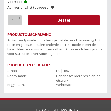
Voorraad:
Aan verlanglijst toevoegen
Bestel
PRODUCTOMSCHRIJVING
Artitec ready-made modellen zijn met de hand vervaardigd uit
resin en geëtste metalen onderdelen. Elke model is met de hand
beschilderd en soms licht geweatherd. Onze modellen zijn stuk
voor stuk unieke verzamelobjecten.
PRODUCT SPECIFICATIES
Schaal:
H0 | 1:87
Ready-made:
Handbeschilderd resin en/of
etswerk
Krijgsmacht:
Wehrmacht
LEES ONZE NIEUWSBRIEF: