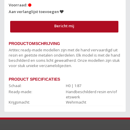
Voorraad:
Aan verlanglijst toevoegen
Bericht mij
PRODUCTOMSCHRIJVING
Artitec ready-made modellen zijn met de hand vervaardigd uit
resin en geëtste metalen onderdelen. Elk model is met de hand
beschilderd en soms licht geweatherd. Onze modellen zijn stuk
voor stuk unieke verzamelobjecten.
PRODUCT SPECIFICATIES
Schaal:
H0 | 1:87
Ready-made:
Handbeschilderd resin en/of
etswerk
Krijgsmacht:
Wehrmacht